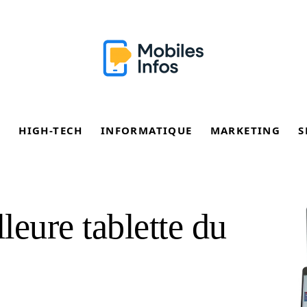
E
HIGH-TECH
INFORMATIQUE
MARKETING
S
lleure tablette du