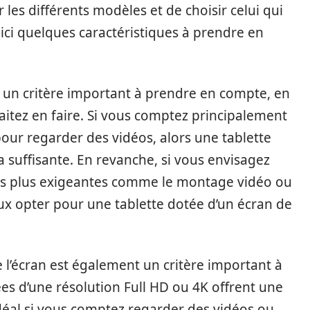
es différents modèles et de choisir celui qui
ici quelques caractéristiques à prendre en
 est un critère important à prendre en compte, en
haitez en faire. Si vous comptez principalement
 pour regarder des vidéos, alors une tablette
 suffisante. En revanche, si vous envisagez
ches plus exigeantes comme le montage vidéo ou
eux opter pour une tablette dotée d’un écran de
e l’écran est également un critère important à
es d’une résolution Full HD ou 4K offrent une
idéal si vous comptez regarder des vidéos ou