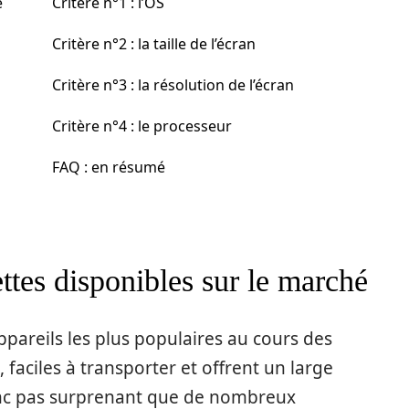
e
Critère n°1 : l’OS
Critère n°2 : la taille de l’écran
Critère n°3 : la résolution de l’écran
Critère n°4 : le processeur
FAQ : en résumé
ettes disponibles sur le marché
ppareils les plus populaires au cours des
 faciles à transporter et offrent un large
 donc pas surprenant que de nombreux