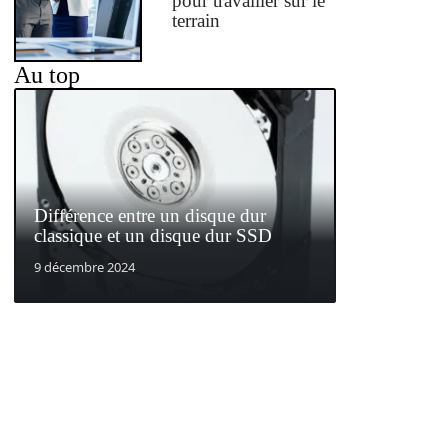
pour travailler sur le
terrain
Au top
Différence entre un disque dur
classique et un disque dur SSD
9 décembre 2024