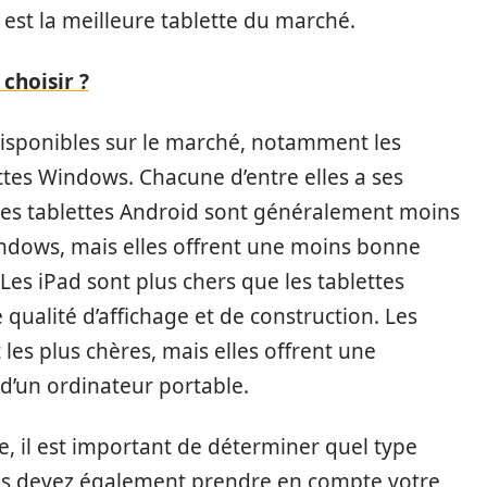
st la meilleure tablette du marché.
choisir ?
s disponibles sur le marché, notamment les
ettes Windows. Chacune d’entre elles a ses
Les tablettes Android sont généralement moins
Windows, mais elles offrent une moins bonne
 Les iPad sont plus chers que les tablettes
 qualité d’affichage et de construction. Les
es plus chères, mais elles offrent une
e d’un ordinateur portable.
e, il est important de déterminer quel type
ous devez également prendre en compte votre