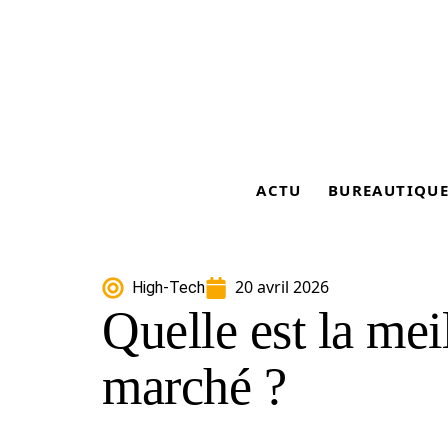
ACTU
BUREAUTIQU
20 avril 2026
High-Tech
Quelle est la mei
marché ?