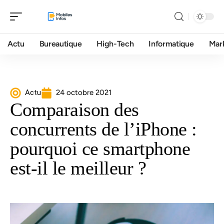
Actu
Bureautique
High-Tech
Informatique
Mar
Actu
24 octobre 2021
Comparaison des
concurrents de l’iPhone :
pourquoi ce smartphone
est-il le meilleur ?