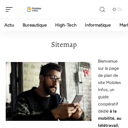
Actu
Bureautique
High-Tech
Informatique
Mar
Sitemap
Bienvenue
sur la page
de plan de
site Mobiles
Infos, un
guide
coopératif
dédié
à la
mobilité, au
télétravail,