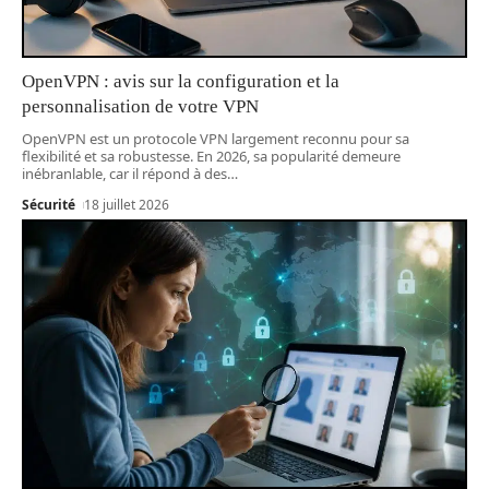
OpenVPN : avis sur la configuration et la
personnalisation de votre VPN
OpenVPN est un protocole VPN largement reconnu pour sa
flexibilité et sa robustesse. En 2026, sa popularité demeure
inébranlable, car il répond à des
…
Sécurité
18 juillet 2026