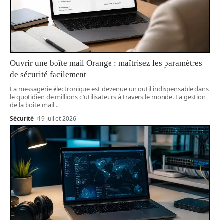
Ouvrir une boîte mail Orange : maîtrisez les paramètres
de sécurité facilement
La messagerie électronique est devenue un outil indispensable dans
le quotidien de millions d’utilisateurs à travers le monde. La gestion
de la boîte mail
…
Sécurité
19 juillet 2026