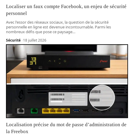
Localiser un faux compte Facebook, un enjeu de sécurité
personnel
Avec l'essor des réseaux sociaux, la question de la sécurité
personnelle en ligne est devenue incontournable. Parmi les
nombreux défis que pose ce paysage
…
Sécurité
18 juillet 2026
Localisation précise du mot de passe d’administration de
la Freebox