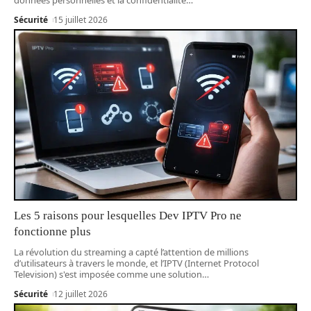
Sécurité
15 juillet 2026
Les 5 raisons pour lesquelles Dev IPTV Pro ne
fonctionne plus
La révolution du streaming a capté l’attention de millions
d’utilisateurs à travers le monde, et l’IPTV (Internet Protocol
Television) s'est imposée comme une solution
…
Sécurité
12 juillet 2026