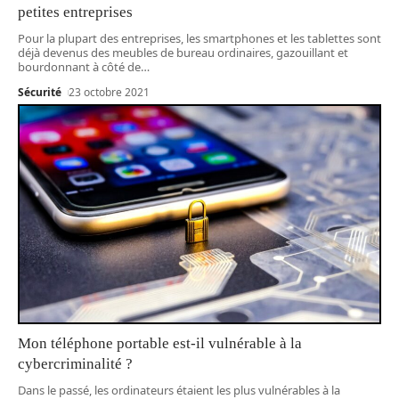
petites entreprises
Pour la plupart des entreprises, les smartphones et les tablettes sont
déjà devenus des meubles de bureau ordinaires, gazouillant et
bourdonnant à côté de
…
Sécurité
23 octobre 2021
Mon téléphone portable est-il vulnérable à la
cybercriminalité ?
Dans le passé, les ordinateurs étaient les plus vulnérables à la