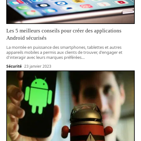
Les 5 meilleurs conseils pour créer des applications
Android sécurisés
La montée en puissance des smartphones, tablettes et autres
appareils mobiles a permis aux clients de trouver, d'engager et
d'interagir avec leurs marques préférées
…
Sécurité
23 janvier 2023