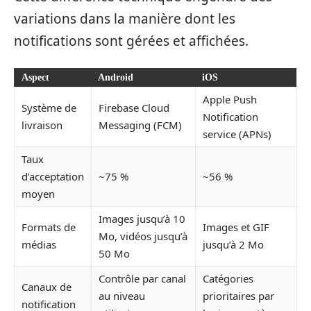
variations dans la manière dont les
notifications sont gérées et affichées.
Aspect
Android
iOS
Apple Push
Système de
Firebase Cloud
Notification
livraison
Messaging (FCM)
service (APNs)
Taux
d’acceptation
~75 %
~56 %
moyen
Images jusqu’à 10
Formats de
Images et GIF
Mo, vidéos jusqu’à
médias
jusqu’à 2 Mo
50 Mo
Contrôle par canal
Catégories
Canaux de
au niveau
prioritaires par
notification