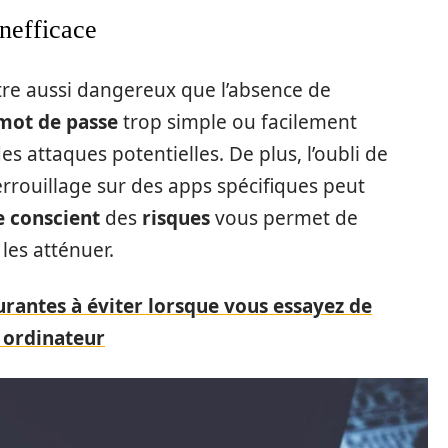
inefficace
re aussi dangereux que l’absence de
mot de passe
trop simple ou facilement
es attaques potentielles. De plus, l’oubli de
rrouillage sur des apps spécifiques peut
e conscient
des
risques
vous permet de
es atténuer.
urantes à éviter lorsque vous essayez de
ordinateur