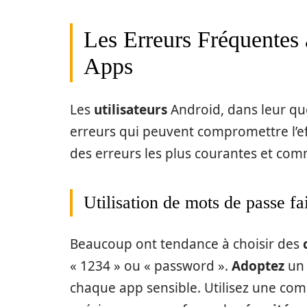
Les Erreurs Fréquentes 
Apps
Les
utilisateurs
Android, dans leur q
erreurs qui peuvent compromettre l’ef
des erreurs les plus courantes et comm
Utilisation de mots de passe fa
Beaucoup ont tendance à choisir des
« 1234 » ou « password ».
Adoptez
u
chaque app sensible. Utilisez une comb