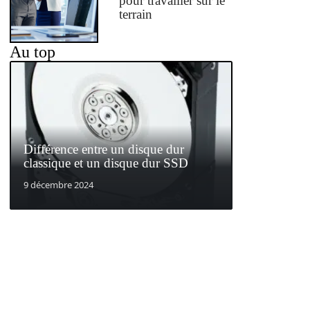
pour travailler sur le
terrain
Au top
Différence entre un disque dur
classique et un disque dur SSD
9 décembre 2024