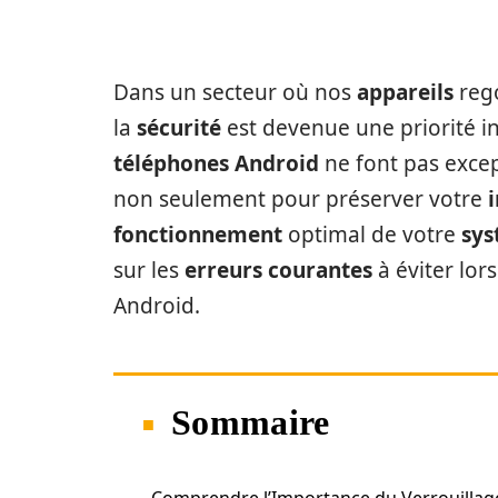
Dans un secteur où nos
appareils
reg
la
sécurité
est devenue une priorité i
téléphones Android
ne font pas excep
non seulement pour préserver votre
fonctionnement
optimal de votre
sy
sur les
erreurs courantes
à éviter lo
Android.
Sommaire