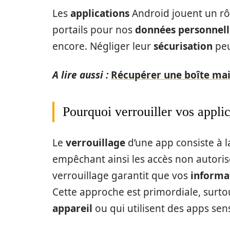
Les
applications
Android jouent un rôl
portails pour nos
données personnell
encore. Négliger leur
sécurisation
peu
A lire aussi :
Récupérer une boîte mail
Pourquoi verrouiller vos applic
Le
verrouillage
d’une app consiste à 
empêchant ainsi les accès non autoris
verrouillage garantit que vos
informa
Cette approche est primordiale, surto
appareil
ou qui utilisent des apps sens