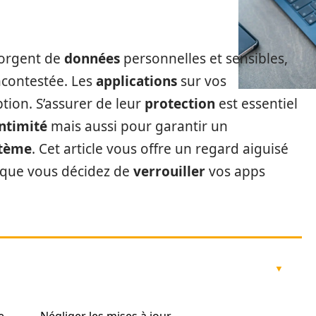
orgent de
données
personnelles et sensibles,
ncontestée. Les
applications
sur vos
tion. S’assurer de leur
protection
est essentiel
intimité
mais aussi pour garantir un
stème
. Cet article vous offre un regard aiguisé
rsque vous décidez de
verrouiller
vos apps