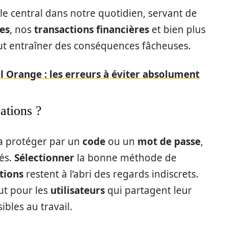
e central dans notre quotidien, servant de
es
, nos
transactions financières
et bien plus
t entraîner des conséquences fâcheuses.
 Orange : les erreurs à éviter absolument
ations ?
la protéger par un
code
ou un
mot de passe
,
és.
Sélectionner
la bonne méthode de
tions
restent à l’abri des regards indiscrets.
ut pour les
utilisateurs
qui partagent leur
ibles au travail.