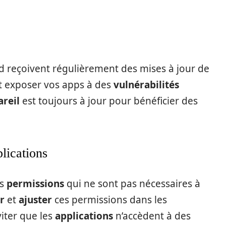
 reçoivent régulièrement des mises à jour de
ut exposer vos apps à des
vulnérabilités
reil
est toujours à jour pour bénéficier des
lications
es
permissions
qui ne sont pas nécessaires à
er
et
ajuster
ces permissions dans les
iter que les
applications
n’accèdent à des