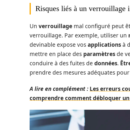
Risques liés à un verrouillage 
Un
verrouillage
mal configuré peut êt
verrouillage. Par exemple, utiliser un
devinable expose vos
applications
à d
mettre en place des
paramètres
de ve
conduire à des fuites de
données
.
Êtr
prendre des mesures adéquates pour l
A lire en complément :
Les erreurs co
comprendre comment débloquer un 