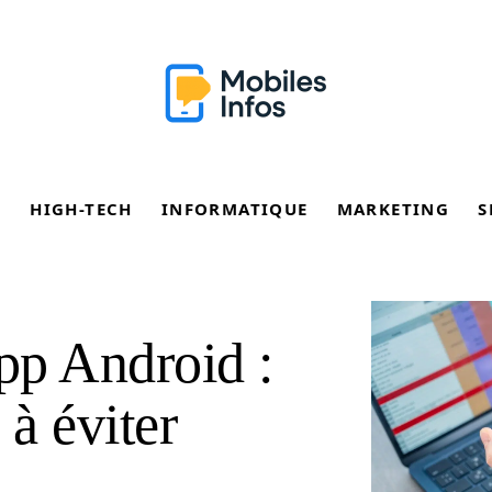
E
HIGH-TECH
INFORMATIQUE
MARKETING
S
app Android :
 à éviter