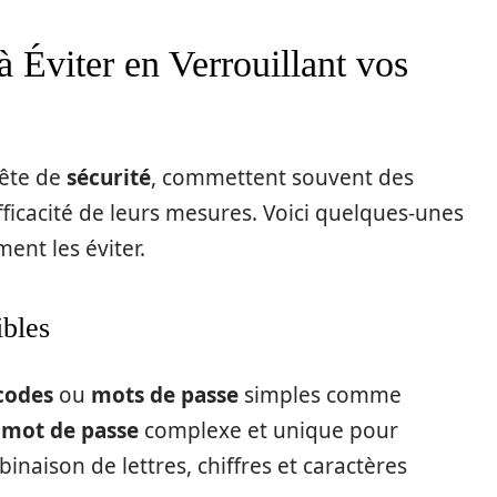
à Éviter en Verrouillant vos
uête de
sécurité
, commettent souvent des
ficacité de leurs mesures. Voici quelques-unes
ent les éviter.
ibles
codes
ou
mots de passe
simples comme
n
mot de passe
complexe et unique pour
inaison de lettres, chiffres et caractères