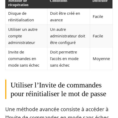
Méthode de
Conditions
Difficulté
récupération
Disque de
Doit être créé en
Facile
réinitialisation
avance
Utiliser un autre
Un autre
compte
administrateur doit
Facile
administrateur
être configuré
Invite de
Doit permettre
commandes en
l’accès en mode
Moyenne
mode sans échec
sans échec
Utiliser l’Invite de commandes
pour réinitialiser le mot de passe
Une méthode avancée consiste à accéder à
l’Invite de commandes en mode sans échec.