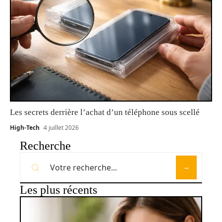
Les secrets derrière l’achat d’un téléphone sous scellé
High-Tech
4 juillet 2026
Recherche
Les plus récents