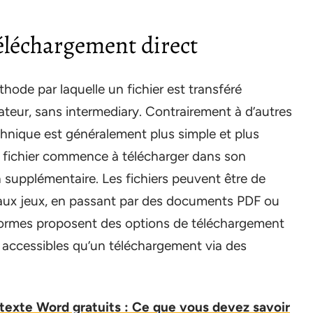
éléchargement direct
hode par laquelle un fichier est transféré
ateur, sans intermediary. Contrairement à d’autres
hnique est généralement plus simple et plus
t le fichier commence à télécharger dans son
n supplémentaire. Les fichiers peuvent être de
s aux jeux, en passant par des documents PDF ou
teformes proposent des options de téléchargement
et accessibles qu’un téléchargement via des
texte Word gratuits : Ce que vous devez savoir