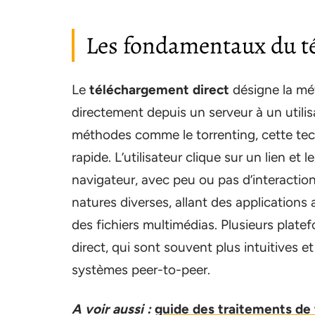
Les fondamentaux du t
Le
téléchargement direct
désigne la mét
directement depuis un serveur à un utilis
méthodes comme le torrenting, cette tec
rapide. L’utilisateur clique sur un lien e
navigateur, avec peu ou pas d’interactio
natures diverses, allant des application
des fichiers multimédias. Plusieurs pla
direct, qui sont souvent plus intuitives 
systèmes peer-to-peer.
A voir aussi :
guide des traitements de 