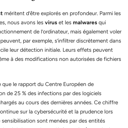
ct
méritent d’être explorés en profondeur. Parmi les
es, nous avons les
virus
et les
malwares
qui
nctionnement de l’ordinateur, mais également voler
euvent, par exemple, s’infiltrer discrètement dans
cile leur détection initiale. Leurs effets peuvent
stème à des modifications non autorisées de fichiers
e que le rapport du Centre Européen de
on de 25 % des infections par des logiciels
chargés au cours des dernières années. Ce chiffre
ntinue sur la cybersécurité et la prudence lors
ensibilisation sont menées par des entités