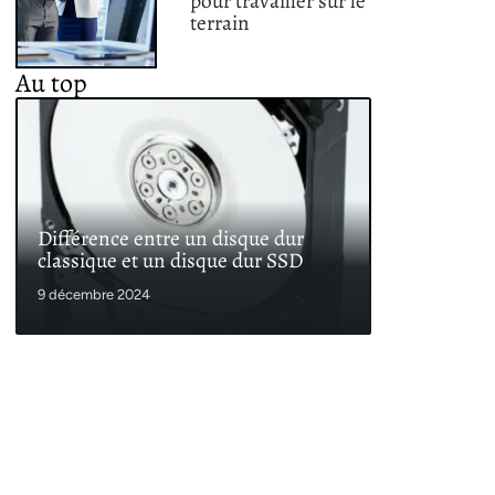
pour travailler sur le
terrain
Au top
Différence entre un disque dur
classique et un disque dur SSD
9 décembre 2024