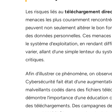
Les risques liés au
téléchargement dire
menaces les plus couramment rencontré
peuvent non seulement altérer le bon fo
des données personnelles. Ces menaces p
le système d’exploitation, en rendant diffi
varier, allant d’une simple lenteur du sy
critiques.
Afin d’illustrer ce phénomène, on observ
Cybersécurité fait état d’une augmentati
malveillants codés dans des fichiers télé
démontre l’importance d’une éducation co
des téléchargements. Des campagnes de s