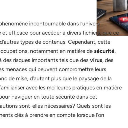
 phénomène incontournable dans l’univers
 et efficace pour accéder à divers fichiers, que ce
 d’autres types de contenus. Cependant, cette
préoccupations, notamment en matière de
sécurité
.
 à des risques importants tels que des
virus
, des
tres menaces qui peuvent compromettre leurs
onc de mise, d’autant plus que le paysage de la
iliariser avec les meilleures pratiques en matière
pour naviguer en toute sécurité dans cet
autions sont-elles nécessaires? Quels sont les
ments clés à prendre en compte lorsque l’on
.