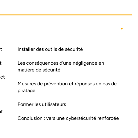
t
Installer des outils de sécurité
t
Les conséquences d’une négligence en
matière de sécurité
ect
Mesures de prévention et réponses en cas de
piratage
n
Former les utilisateurs
nt
Conclusion : vers une cybersécurité renforcée