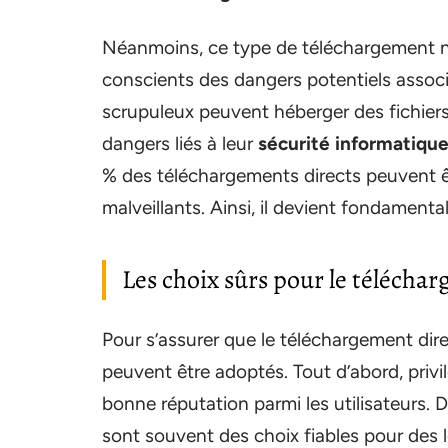
Néanmoins, ce type de téléchargement n’e
conscients des dangers potentiels associé
scrupuleux peuvent héberger des fichiers i
dangers liés à leur
sécurité informatiqu
% des téléchargements directs peuvent êt
malveillants. Ainsi, il devient fondament
Les choix sûrs pour le télécha
Pour s’assurer que le téléchargement direc
peuvent être adoptés. Tout d’abord, privi
bonne réputation parmi les utilisateurs. 
sont souvent des choix fiables pour des lo