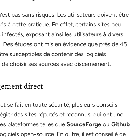
st pas sans risques. Les utilisateurs doivent être
s à cette pratique. En effet, certains sites peu
nfectés, exposant ainsi les utilisateurs à divers
e
. Des études ont mis en évidence que près de 45
re susceptibles de contenir des logiciels
al de choisir ses sources avec discernement.
rgement direct
t se fait en toute sécurité, plusieurs conseils
légier des sites réputés et reconnus, qui ont une
Des plateformes telles que
SourceForge
ou
Github
giciels open-source. En outre, il est conseillé de