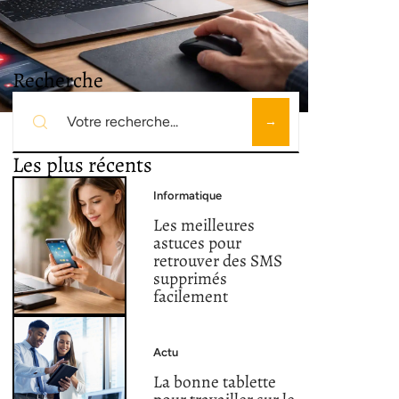
Recherche
Les plus récents
Informatique
Les meilleures
astuces pour
retrouver des SMS
supprimés
facilement
Actu
La bonne tablette