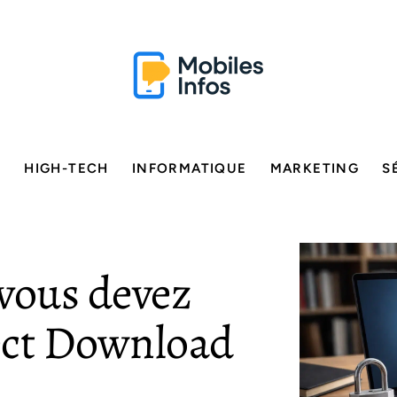
E
HIGH-TECH
INFORMATIQUE
MARKETING
S
 vous devez
rect Download