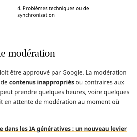
s
4. Problèmes techniques ou de
synchronisation
 de modération
il doit être approuvé par Google. La modération
n de
contenus inappropriés
ou contraires aux
s peut prendre quelques heures, voire quelques
s soit en attente de modération au moment où
 dans les IA génératives : un nouveau levier