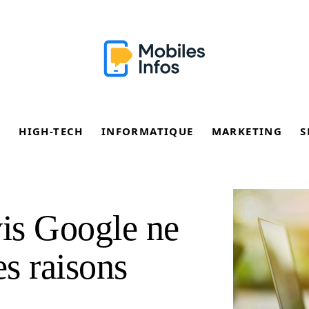
E
HIGH-TECH
INFORMATIQUE
MARKETING
S
is Google ne
es raisons