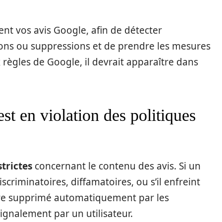
ent vos avis Google, afin de détecter
ions ou suppressions et de prendre les mesures
x règles de Google, il devrait apparaître dans
est en violation des politiques
strictes
concernant le contenu des avis. Si un
scriminatoires, diffamatoires, ou s’il enfreint
 être supprimé automatiquement par les
ignalement par un utilisateur.