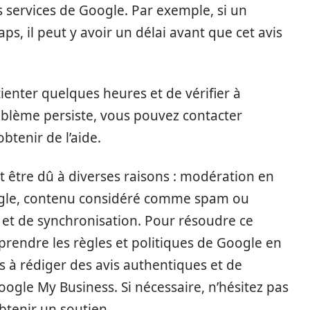
s services de Google. Par exemple, si un
aps, il peut y avoir un délai avant que cet avis
ienter quelques heures et de vérifier à
roblème persiste, vous pouvez contacter
btenir de l’aide.
t être dû à diverses raisons : modération en
oogle, contenu considéré comme spam ou
 et de synchronisation. Pour résoudre ce
prendre les règles et politiques de Google en
ts à rédiger des avis authentiques et de
ogle My Business. Si nécessaire, n’hésitez pas
btenir un soutien.