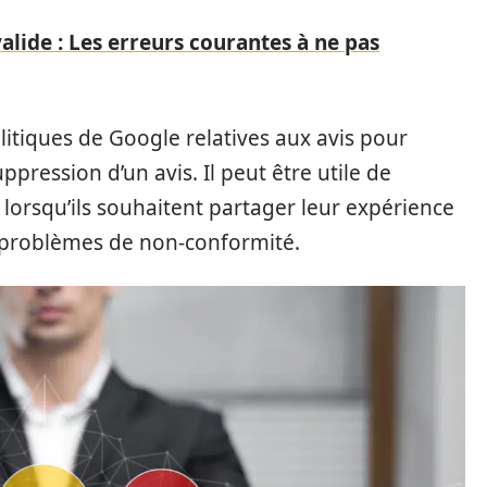
valide : Les erreurs courantes à ne pas
litiques de Google relatives aux avis pour
pression d’un avis. Il peut être utile de
es lorsqu’ils souhaitent partager leur expérience
es problèmes de non-conformité.