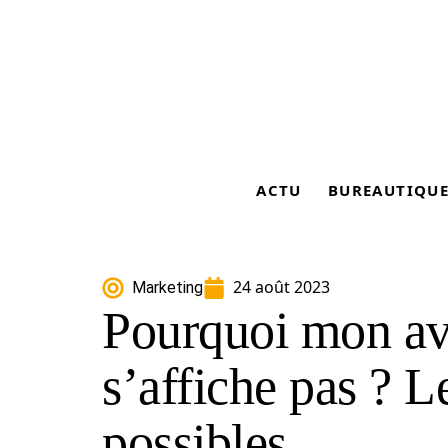
ACTU
BUREAUTIQU
24 août 2023
Marketing
Pourquoi mon av
s’affiche pas ? L
possibles