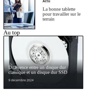
Actu
La bonne tablette
pour travailler sur le
terrain
Au top
Différence entre un disque dur
classique et un disque dur SSD
9 décembre 2024