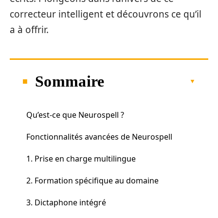
correcteur intelligent et découvrons ce qu’il
a à offrir.
Sommaire
Qu’est-ce que Neurospell ?
Fonctionnalités avancées de Neurospell
1. Prise en charge multilingue
2. Formation spécifique au domaine
3. Dictaphone intégré