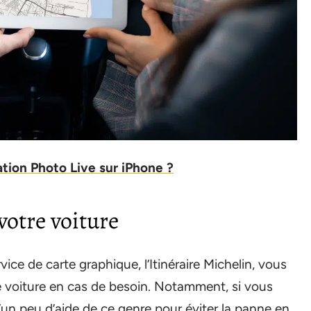
ation Photo Live sur iPhone ?
votre voiture
ice de carte graphique, l’Itinéraire Michelin, vous
re voiture en cas de besoin. Notamment, si vous
’un peu d’aide de ce genre pour éviter la panne en