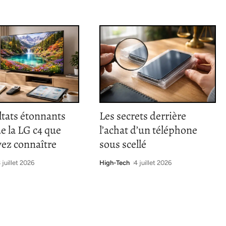
ltats étonnants
Les secrets derrière
de la LG c4 que
l’achat d’un téléphone
vez connaître
sous scellé
 juillet 2026
High-Tech
4 juillet 2026