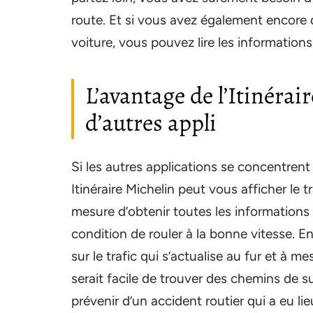
route. Et si vous avez également encore d
voiture, vous pouvez lire les informations 
L’avantage de l’Itinérai
d’autres appli
Si les autres applications se concentrent 
Itinéraire Michelin peut vous afficher le 
mesure d’obtenir toutes les information
condition de rouler à la bonne vitesse. E
sur le trafic qui s’actualise au fur et à 
serait facile de trouver des chemins de su
prévenir d’un accident routier qui a eu li