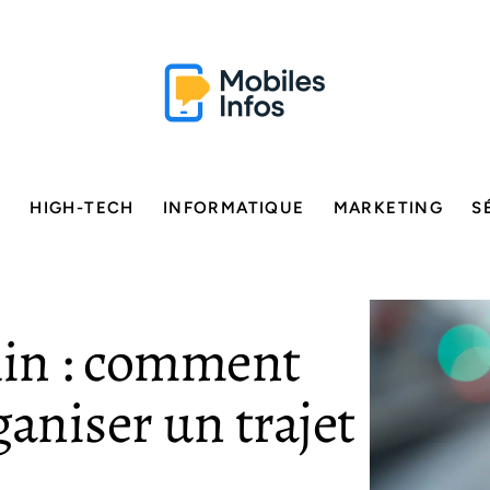
E
HIGH-TECH
INFORMATIQUE
MARKETING
S
lin : comment
ganiser un trajet