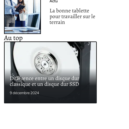
Actu
La bonne tablette
pour travailler sur le
terrain
Au top
Différence entre un disque dur
classique et un disque dur SSD
9 décembre 2024