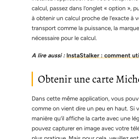
calcul, passez dans l’onglet « option », p
à obtenir un calcul proche de l’exacte à 
transport comme la puissance, la marque,
nécessaire pour le calcul.
A lire aussi :
InstaStalker : comment util
Obtenir une carte Miche
Dans cette même application, vous pouvez
comme on vient dire un peu en haut. Si 
manière qu’il affiche la carte avec une lé
pouvez capturer en image avec votre tél
plus pratique. Mais pour cela, veuillez 