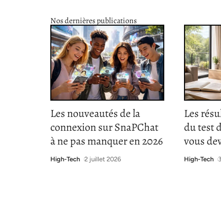
Nos dernières publications
Les nouveautés de la
Les résu
connexion sur SnaPChat
du test 
à ne pas manquer en 2026
vous de
High-Tech
2 juillet 2026
High-Tech
3