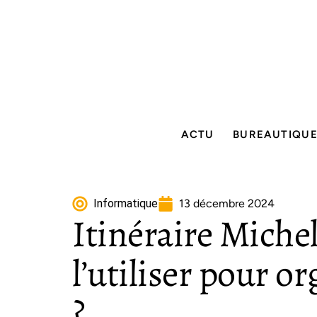
ACTU
BUREAUTIQU
Informatique
13 décembre 2024
Itinéraire Miche
l’utiliser pour or
?