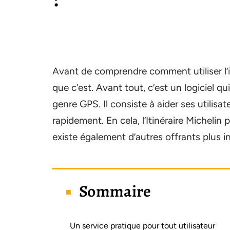
Avant de comprendre comment utiliser l’it
que c’est. Avant tout, c’est un logiciel qui
genre GPS. Il consiste à aider ses utilisat
rapidement. En cela, l’Itinéraire Michelin 
existe également d’autres offrants plus i
Sommaire
Un service pratique pour tout utilisateur