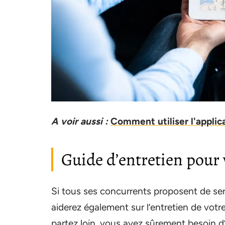
A voir aussi :
Comment utiliser l'applic
Guide d’entretien pour 
Si tous ses concurrents proposent de serv
aiderez également sur l’entretien de vot
partez loin, vous avez sûrement besoin d