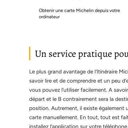
Obtenir une carte Michelin depuis votre
ordinateur
Un service pratique pou
Le plus grand avantage de l’Itinéraire Mich
savoir lire et de comprendre et un peu d’e
vous pouvez l’utiliser facilement. A savoi
départ et le B contrairement sera la dest
position. Autrement, il existe également u
carte manuellement. En tout, tout est fait p
installez l’application sur votre téléphon