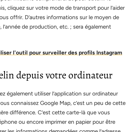
uis, cliquez sur votre mode de transport pour l’aider
vous offrir. D’autres informations sur le moyen de
 l’année de production, etc. ; sera également
iser l'outil pour surveiller des profils Instagram
lin depuis votre ordinateur
 également utiliser l’application sur ordinateur
vous connaissez Google Map, c’est un peu de cette
gère différence. C’est cette carte-là que vous
éphone ou encore imprimer en papier pour être
entrer les informations demandées comme l’adresse