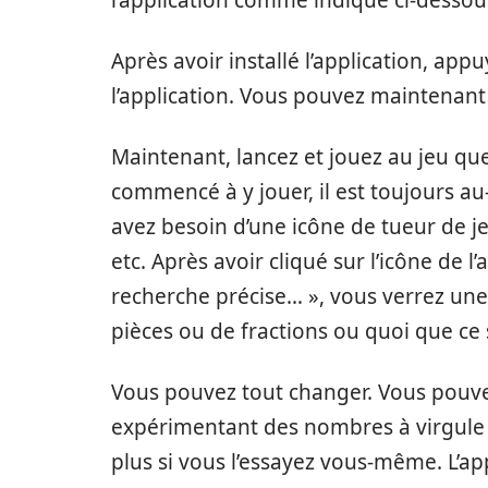
l’application comme indiqué ci-dessou
Après avoir installé l’application, ap
l’application. Vous pouvez maintenant vo
Maintenant, lancez et jouez au jeu que
commencé à y jouer, il est toujours a
avez besoin d’une icône de tueur de 
etc. Après avoir cliqué sur l’icône de 
recherche précise… », vous verrez un
pièces ou de fractions ou quoi que ce s
Vous pouvez tout changer. Vous pouvez
expérimentant des nombres à virgule f
plus si vous l’essayez vous-même. L’a