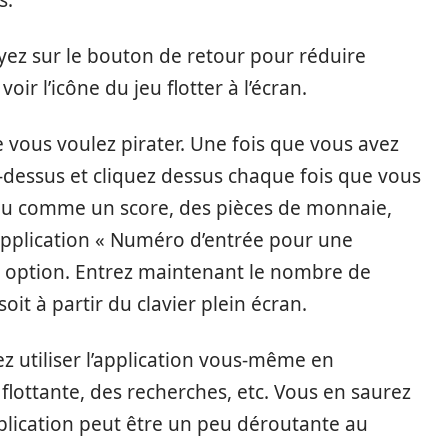
s.
puyez sur le bouton de retour pour réduire
ir l’icône du jeu flotter à l’écran.
 vous voulez pirater. Une fois que vous avez
u-dessus et cliquez dessus chaque fois que vous
jeu comme un score, des pièces de monnaie,
l’application « Numéro d’entrée pour une
e option. Entrez maintenant le nombre de
oit à partir du clavier plein écran.
 utiliser l’application vous-même en
lottante, des recherches, etc. Vous en saurez
pplication peut être un peu déroutante au