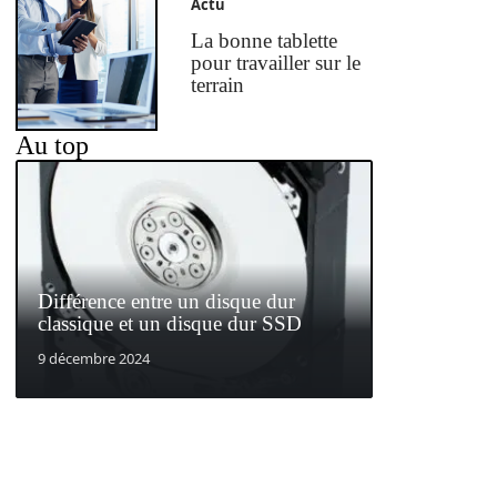
Actu
La bonne tablette
pour travailler sur le
terrain
Au top
Différence entre un disque dur
classique et un disque dur SSD
9 décembre 2024