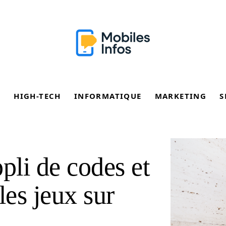
E
HIGH-TECH
INFORMATIQUE
MARKETING
S
pli de codes et
les jeux sur