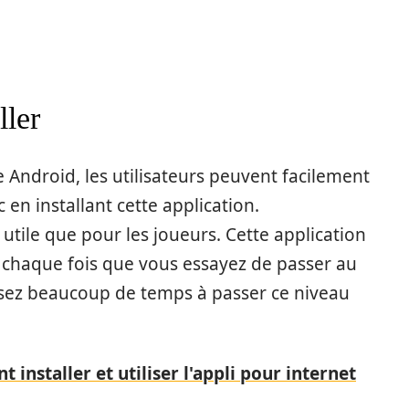
ller
 Android, les utilisateurs peuvent facilement
 en installant cette application.
 utile que pour les joueurs. Cette application
chaque fois que vous essayez de passer au
ssez beaucoup de temps à passer ce niveau
nstaller et utiliser l'appli pour internet