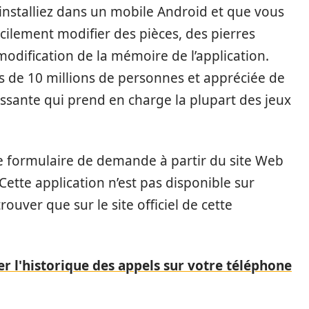
’installiez dans un mobile Android et que vous
acilement modifier des pièces, des pierres
odification de la mémoire de l’application.
us de 10 millions de personnes et appréciée de
puissante qui prend en charge la plupart des jeux
ce formulaire de demande à partir du site Web
Cette application n’est pas disponible sur
ouver que sur le site officiel de cette
l'historique des appels sur votre téléphone