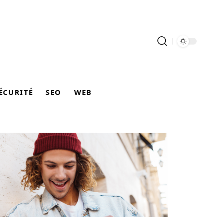
ÉCURITÉ
SEO
WEB