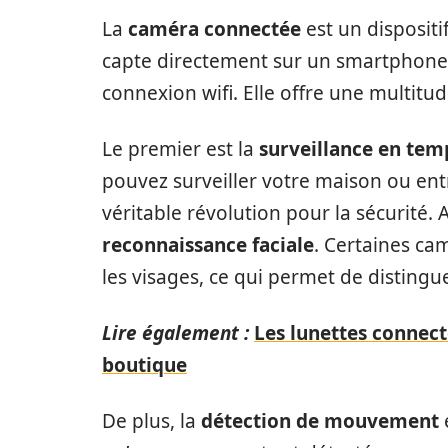
La
caméra connectée
est un dispositi
capte directement sur un smartphone,
connexion wifi. Elle offre une multitu
Le premier est la
surveillance en tem
pouvez surveiller votre maison ou ent
véritable révolution pour la sécurité.
reconnaissance faciale
. Certaines ca
les visages, ce qui permet de distingu
Lire également :
Les lunettes connec
boutique
De plus, la
détection de mouvement