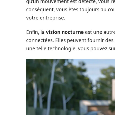
qu’un mouvement est détecté, vous re
conséquent, vous êtes toujours au co
votre entreprise.
Enfin, la
vision nocturne
est une autre
connectées. Elles peuvent fournir des
une telle technologie, vous pouvez sur