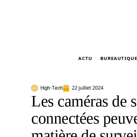
ACTU
BUREAUTIQU
22 juillet 2024
High-Tech
Les caméras de s
connectées peuve
matière de survei