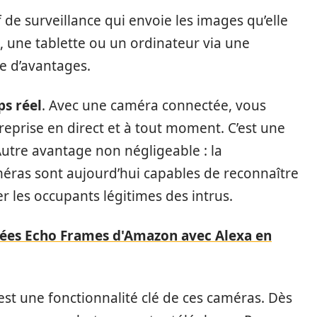
f de surveillance qui envoie les images qu’elle
 une tablette ou un ordinateur via une
de d’avantages.
ps réel
. Avec une caméra connectée, vous
reprise en direct et à tout moment. C’est une
 Autre avantage non négligeable : la
méras sont aujourd’hui capables de reconnaître
er les occupants légitimes des intrus.
tées Echo Frames d'Amazon avec Alexa en
est une fonctionnalité clé de ces caméras. Dès