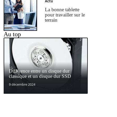
Actu
La bonne tablette
pour travailler sur le
terrain
Au top
Différence entre un disque dur
classique et un disque dur SSD
9 décembre 2024