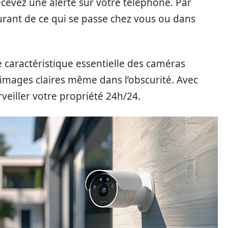
cevez une alerte sur votre téléphone. Par
urant de ce qui se passe chez vous ou dans
 caractéristique essentielle des caméras
 images claires même dans l’obscurité. Avec
veiller votre propriété 24h/24.