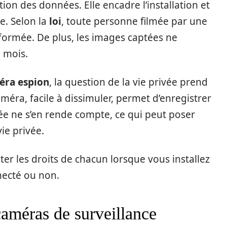
tion des données. Elle encadre l’installation et
ce. Selon la
loi
, toute personne filmée par une
nformée. De plus, les images captées ne
 mois.
éra espion
, la question de la vie privée prend
éra, facile à dissimuler, permet d’enregistrer
ée ne s’en rende compte, ce qui peut poser
ie privée.
cter les droits de chacun lorsque vous installez
necté ou non.
 caméras de surveillance