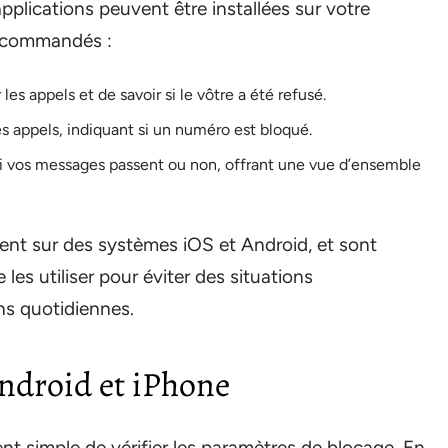
pplications peuvent être installées sur votre
recommandés :
les appels et de savoir si le vôtre a été refusé.
des appels, indiquant si un numéro est bloqué.
 si vos messages passent ou non, offrant une vue d’ensemble
ent sur des systèmes iOS et Android, et sont
les utiliser pour éviter des situations
s quotidiennes.
ndroid et iPhone
ment simple de vérifier les paramètres de blocage. En