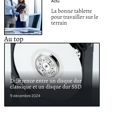
Actu
La bonne tablette
pour travailler sur le
terrain
Au top
Différence entre un disque dur
classique et un disque dur SSD
9 décembre 2024