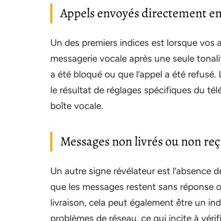
Appels envoyés directement en
Un des premiers indices est lorsque vos
messagerie vocale après une seule tonal
a été bloqué ou que l’appel a été refusé.
le résultat de réglages spécifiques du té
boîte vocale.
Messages non livrés ou non re
Un autre signe révélateur est l’absence 
que les messages restent sans réponse o
livraison, cela peut également être un ind
problèmes de réseau, ce qui incite à vérif