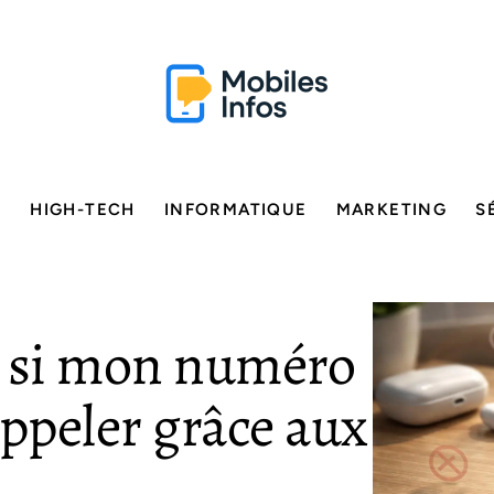
E
HIGH-TECH
INFORMATIQUE
MARKETING
S
 si mon numéro
appeler grâce aux