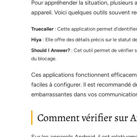
Pour appréhender la situation, plusieurs a
appareil. Voici quelques outils souvent 
Truecaller
: Cette application permet d’identifier 
Hiya
: Elle offre des détails précis sur le statut 
Should I Answer?
: Cet outil permet de vérifier
du blocage.
Ces applications fonctionnent efficacem
faciles à configurer. Il est recommandé de 
embarrassantes dans vos communication
Comment vérifier sur A
Sur les appareils Android, il est relative