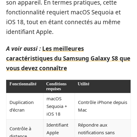
son appareil. En termes pratiques, cette
fonctionnalité requiert macOS Sequoia et
iOS 18, tout en étant connectés au même
identifiant Apple.
A voir aussi :
Les meilleures
caractéristiques du Samsung Galaxy S8 que
vous devez connaître
Fonctionnalité
Conditions
Utilité
requises
macOS
Duplication
Contrôle iPhone depuis
Sequoia +
d’écran
Mac
iOS 18
Identifiant
Répondre aux
Contrôle à
Apple
notifications sans
distance