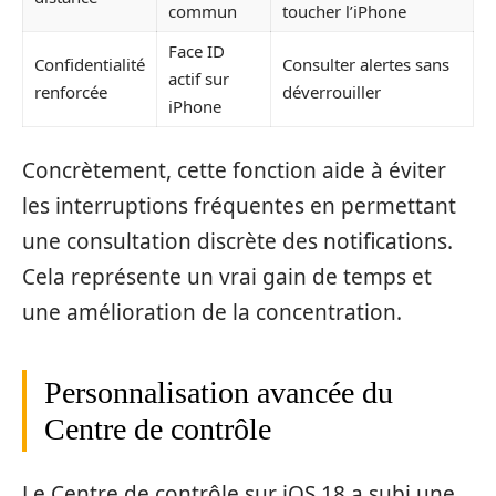
commun
toucher l’iPhone
Face ID
Confidentialité
Consulter alertes sans
actif sur
renforcée
déverrouiller
iPhone
Concrètement, cette fonction aide à éviter
les interruptions fréquentes en permettant
une consultation discrète des notifications.
Cela représente un vrai gain de temps et
une amélioration de la concentration.
Personnalisation avancée du
Centre de contrôle
Le Centre de contrôle sur iOS 18 a subi une