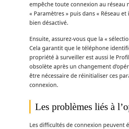
empêche toute connexion au réseau mo
« Paramètres » puis dans « Réseau et i
bien désactivé.
Ensuite, assurez-vous que la « sélecti
Cela garantit que le téléphone identif
propriété à surveiller est aussi le Pro
obsolète après un changement d’opérat
être nécessaire de réinitialiser ces p
connexion.
Les problèmes liés à l’o
Les difficultés de connexion peuvent 