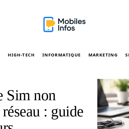
E
HIGH-TECH
INFORMATIQUE
MARKETING
S
e Sim non
e réseau : guide
urs