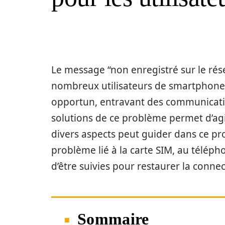
Le message “non enregistré sur le ré
nombreux utilisateurs de smartphone
opportun, entravant des communicatio
solutions de ce problème permet d’agi
divers aspects peut guider dans ce p
problème lié à la carte SIM, au télépho
d’être suivies pour restaurer la connect
Sommaire