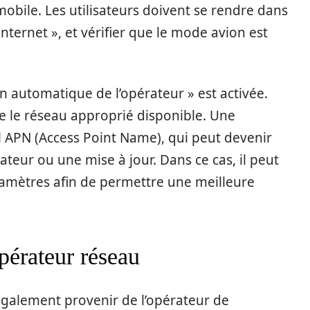
bile. Les utilisateurs doivent se rendre dans
nternet », et vérifier que le mode avion est
on automatique de l’opérateur » est activée.
ie le réseau approprié disponible. Une
fil APN (Access Point Name), qui peut devenir
eur ou une mise à jour. Dans ce cas, il peut
aramètres afin de permettre une meilleure
pérateur réseau
également provenir de l’opérateur de