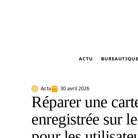
ACTU
BUREAUTIQU
30 avril 2026
Actu
Réparer une cart
enregistrée sur l
pour les utilisate