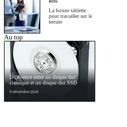
Actu
La bonne tablette
pour travailler sur le
terrain
Au top
Différence entre un disque dur
classique et un disque dur SSD
9 décembre 2024