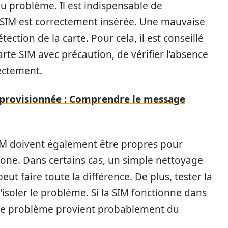
 du problème. Il est indispensable de
 SIM est correctement insérée. Une mauvaise
ction de la carte. Pour cela, il est conseillé
carte SIM avec précaution, de vérifier l’absence
ectement.
 provisionnée : Comprendre le message
SIM doivent également être propres pour
hone. Dans certains cas, un simple nettoyage
ut faire toute la différence. De plus, tester la
isoler le problème. Si la SIM fonctionne dans
 le problème provient probablement du