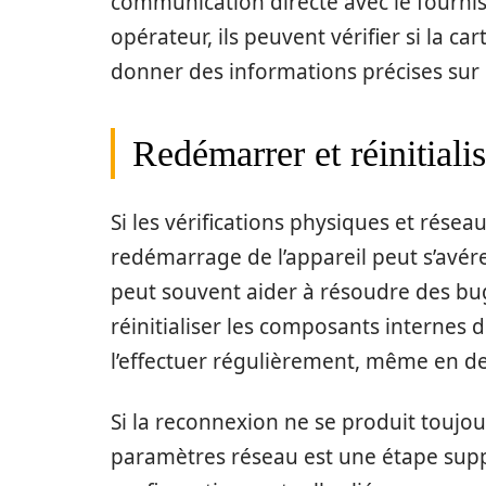
communication directe avec le fournis
opérateur, ils peuvent vérifier si la ca
donner des informations précises sur d
Redémarrer et réinitiali
Si les vérifications physiques et résea
redémarrage de l’appareil peut s’avér
peut souvent aider à résoudre des b
réinitialiser les composants internes
l’effectuer régulièrement, même en d
Si la reconnexion ne se produit toujour
paramètres réseau est une étape supp