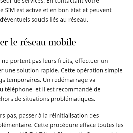
seur de services. En contactant votre
rte SIM est active et en bon état et peuvent
’éventuels soucis liés au réseau.
ser le réseau mobile
u ne portent pas leurs fruits, effectuer un
er une solution rapide. Cette opération simple
ugs temporaires. Un redémarrage va
 du téléphone, et il est recommandé de
ehors de situations problématiques.
s pas, passer à la réinitialisation des
lémentaire. Cette procédure efface toutes les