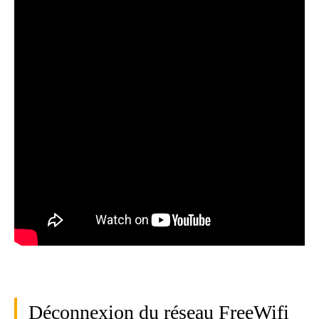
Déconnexion du réseau FreeWifi