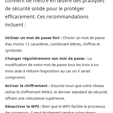
convient de mettre en œuvre des pratiques
de sécurité solide pour le protéger
efficacement. Ces recommandations
incluent :
Utiliser un mot de passe fort :
Choisir un mot de passe
d’au moins 12 caractères, combinant lettres, chiffres et
symboles.
Changer régulièrement son mot de passe :
La
modification de votre mot de passe tous les trois à six
mois aide à réduire l’exposition au cas où il serait
compromis.
Activer le chiffrement :
Assurez-vous que votre réseau
utilise le chiffrement WPA3, le dernier standard de sécurité,
offrant une robustesse supérieure.
Désactiver le WPS :
Bien que le WPS facilite le processus
de connexion, il peut également rendre votre réseau