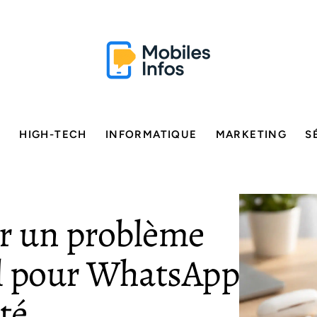
E
HIGH-TECH
INFORMATIQUE
MARKETING
S
er un problème
l pour WhatsApp
té