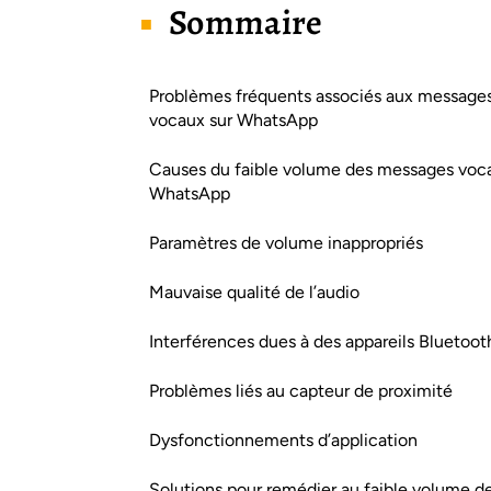
Sommaire
Problèmes fréquents associés aux message
vocaux sur WhatsApp
Causes du faible volume des messages voc
WhatsApp
Paramètres de volume inappropriés
Mauvaise qualité de l’audio
Interférences dues à des appareils Bluetoot
Problèmes liés au capteur de proximité
Dysfonctionnements d’application
Solutions pour remédier au faible volume d