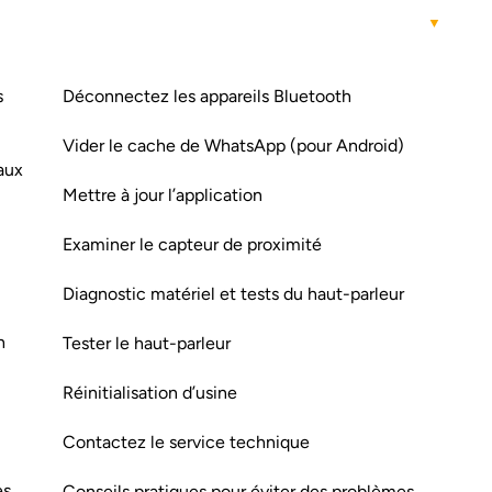
s
Déconnectez les appareils Bluetooth
Vider le cache de WhatsApp (pour Android)
aux
Mettre à jour l’application
Examiner le capteur de proximité
Diagnostic matériel et tests du haut-parleur
h
Tester le haut-parleur
Réinitialisation d’usine
Contactez le service technique
es
Conseils pratiques pour éviter des problèmes