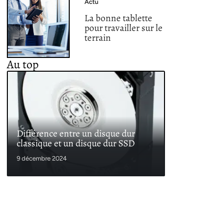
Actu
La bonne tablette
pour travailler sur le
terrain
Au top
Différence entre un disque dur
classique et un disque dur SSD
9 décembre 2024