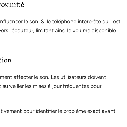
roximité
luencer le son. Si le téléphone interprète qu’il est
n vers l’écouteur, limitant ainsi le volume disponible
tion
t affecter le son. Les utilisateurs doivent
t surveiller les mises à jour fréquentes pour
tivement pour identifier le problème exact avant