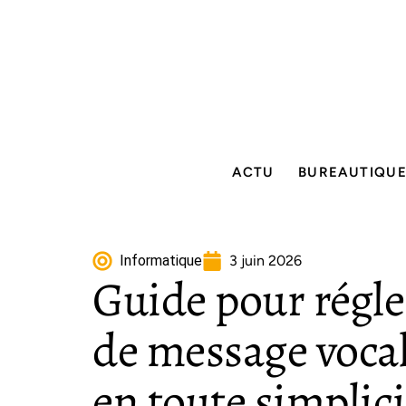
ACTU
BUREAUTIQU
Informatique
3 juin 2026
Guide pour régl
de message voca
en toute simplici