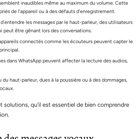
ios semblent inaudibles même au maximum du volume. Cette
priés de l’appareil ou à des défauts d’enregistrement.
 d’entendre les messages par le haut-parleur, des utilisateurs
i peut être gênant lors des conversations.
 appareils connectés comme les écouteurs peuvent capter le
principal.
es dans WhatsApp peuvent affecter la lecture des audios,
u du haut-parleur, dues à la poussière ou à des dommages,
vocaux.
solutions, qu’il est essentiel de bien comprendre
ion.
e des messages vocaux