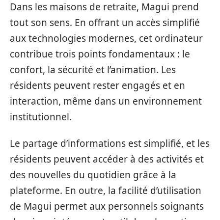
Dans les maisons de retraite, Magui prend
tout son sens. En offrant un accès simplifié
aux technologies modernes, cet ordinateur
contribue trois points fondamentaux : le
confort, la sécurité et l’animation. Les
résidents peuvent rester engagés et en
interaction, même dans un environnement
institutionnel.
Le partage d’informations est simplifié, et les
résidents peuvent accéder à des activités et
des nouvelles du quotidien grâce à la
plateforme. En outre, la facilité d’utilisation
de Magui permet aux personnels soignants