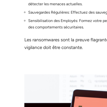
détecter les menaces actuelles.
Sauvegardes Régulières: Effectuez des sauveg
Sensibilisation des Employés: Formez votre per
des comportements sécuritaires.
Les ransomwares sont la preuve flagrante 
vigilance doit être constante.