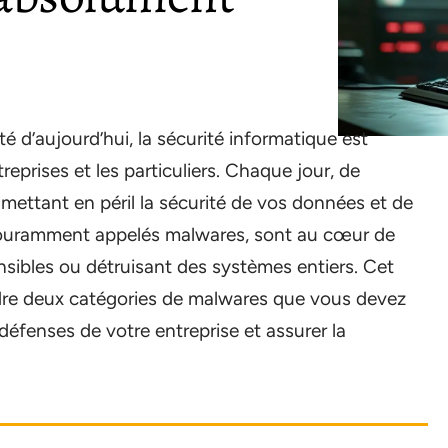
d’aujourd’hui, la sécurité informatique est
eprises et les particuliers. Chaque jour, de
ettant en péril la sécurité de vos données et de
, couramment appelés malwares, sont au cœur de
nsibles ou détruisant des systèmes entiers. Cet
ndre deux catégories de malwares que vous devez
éfenses de votre entreprise et assurer la