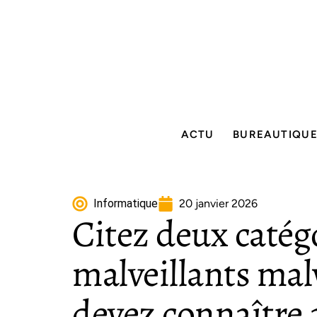
ACTU
BUREAUTIQU
Informatique
20 janvier 2026
Citez deux catégo
malveillants ma
devez connaître