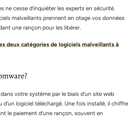
ne cesse d’inquiéter les experts en sécurité.
ciels malveillants prennent en otage vos données
ant une rançon pour les libérer.
es deux catégories de logiciels malveillants à
somware?
ans votre système par le biais d’un site web
’un logiciel téléchargé. Une fois installé, il chiffre
ant le paiement d’une rançon, souvent en