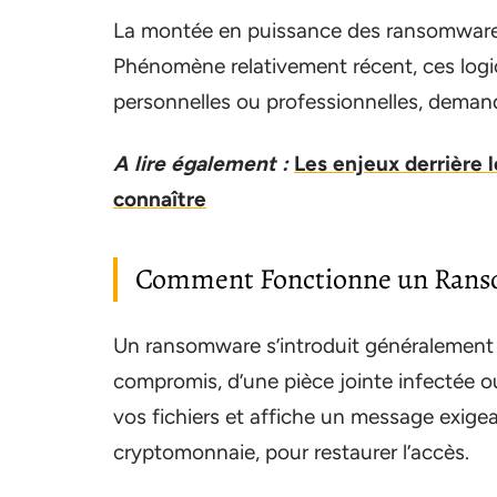
La montée en puissance des ransomwares 
Phénomène relativement récent, ces logi
personnelles ou professionnelles, demand
A lire également :
Les enjeux derrière l
connaître
Comment Fonctionne un Ran
Un ransomware s’introduit généralement d
compromis, d’une pièce jointe infectée ou d
vos fichiers et affiche un message exige
cryptomonnaie, pour restaurer l’accès.