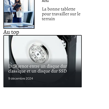
Actu
La bonne tablette
pour travailler sur le
terrain
Au top
Différence entre un disque dur
classique et un disque dur SSD
9 décembre 2024