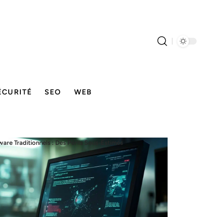
ÉCURITÉ
SEO
WEB
are Traditionnels : Des Périls Sous-Estimés