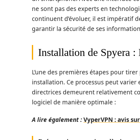
ne sont pas des experts en technolog
continuent d’évoluer, il est impératif 
garantir la sécurité de ses information
Installation de Spyera :
L’une des premières étapes pour tirer 
installation. Ce processus peut varier e
directrices demeurent relativement con
logiciel de manière optimale :
A lire également :
VyperVPN : avis sur l