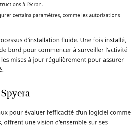
structions à l’écran.
nfigurer certains paramètres, comme les autorisations
essus d’installation fluide. Une fois installé,
de bord pour commencer à surveiller l’activité
ier les mises à jour régulièrement pour assurer
é.
r Spyera
aux pour évaluer l’efficacité d’un logiciel comme
fs, offrent une vision d’ensemble sur ses