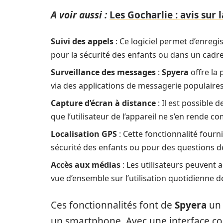
A voir aussi :
Les Gocharlie : avis sur 
Suivi des appels
: Ce logiciel permet d’enregis
pour la sécurité des enfants ou dans un cadre
Surveillance des messages
:
Spyera
offre la 
via des applications de messagerie populaires
Capture d’écran à distance
: Il est possible 
que l’utilisateur de l’appareil ne s’en rende c
Localisation GPS
: Cette fonctionnalité fournit
sécurité des enfants ou pour des questions d
Accès aux médias
: Les utilisateurs peuvent 
vue d’ensemble sur l’utilisation quotidienne de
Ces fonctionnalités font de
Spyera
un 
un smartphone. Avec une interface con