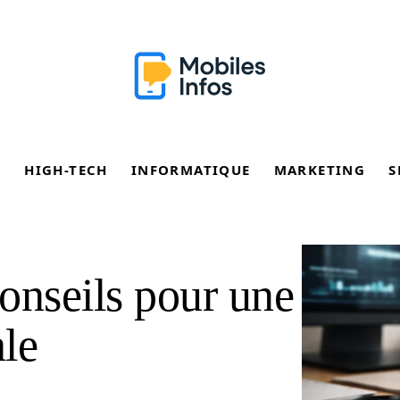
E
HIGH-TECH
INFORMATIQUE
MARKETING
S
conseils pour une
ale