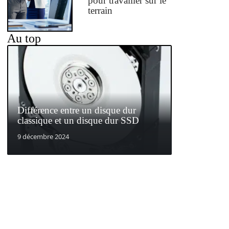
pour travailler sur le
terrain
Au top
Différence entre un disque dur
classique et un disque dur SSD
9 décembre 2024