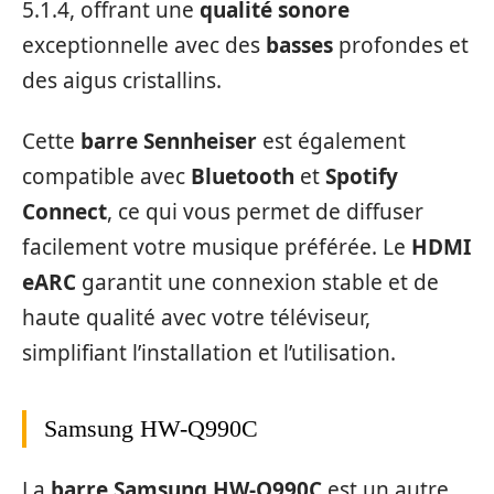
5.1.4, offrant une
qualité sonore
exceptionnelle avec des
basses
profondes et
des aigus cristallins.
Cette
barre Sennheiser
est également
compatible avec
Bluetooth
et
Spotify
Connect
, ce qui vous permet de diffuser
facilement votre musique préférée. Le
HDMI
eARC
garantit une connexion stable et de
haute qualité avec votre téléviseur,
simplifiant l’installation et l’utilisation.
Samsung HW-Q990C
La
barre Samsung HW-Q990C
est un autre