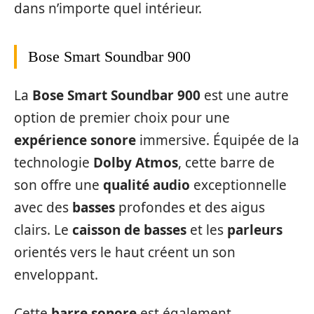
dans n’importe quel intérieur.
Bose Smart Soundbar 900
La
Bose Smart Soundbar 900
est une autre
option de premier choix pour une
expérience sonore
immersive. Équipée de la
technologie
Dolby Atmos
, cette barre de
son offre une
qualité audio
exceptionnelle
avec des
basses
profondes et des aigus
clairs. Le
caisson de basses
et les
parleurs
orientés vers le haut créent un son
enveloppant.
Cette
barre sonore
est également