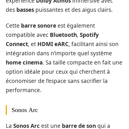
expérience
Dolby Atmos
immersive avec
des
basses
puissantes et des aigus clairs.
Cette
barre sonore
est également
compatible avec
Bluetooth
,
Spotify
Connect
, et
HDMI eARC
, facilitant ainsi son
intégration dans n’importe quel système
home cinema
. Sa taille compacte en fait une
option idéale pour ceux qui cherchent à
économiser de l’espace sans sacrifier la
performance.
Sonos Arc
La
Sonos Arc
est une
barre de son
qui a