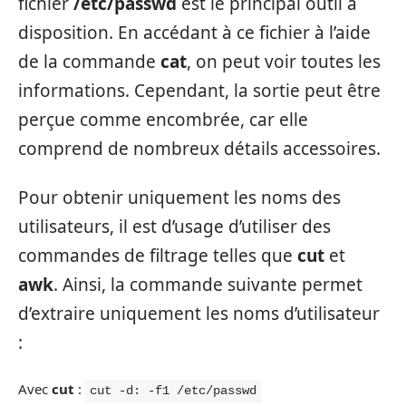
fichier
/etc/passwd
est le principal outil à
disposition. En accédant à ce fichier à l’aide
de la commande
cat
, on peut voir toutes les
informations. Cependant, la sortie peut être
perçue comme encombrée, car elle
comprend de nombreux détails accessoires.
Pour obtenir uniquement les noms des
utilisateurs, il est d’usage d’utiliser des
commandes de filtrage telles que
cut
et
awk
. Ainsi, la commande suivante permet
d’extraire uniquement les noms d’utilisateur
:
Avec
cut
:
cut -d: -f1 /etc/passwd