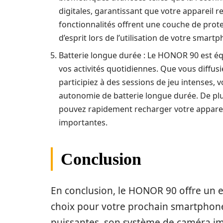
digitales, garantissant que votre appareil 
fonctionnalités offrent une couche de prote
d’esprit lors de l’utilisation de votre smart
Batterie longue durée : Le HONOR 90 est éq
vos activités quotidiennes. Que vous diffus
participiez à des sessions de jeu intenses
autonomie de batterie longue durée. De plus
pouvez rapidement recharger votre appareil
importantes.
Conclusion
En conclusion, le HONOR 90 offre un e
choix pour votre prochain smartphone.
puissantes, son système de caméra im