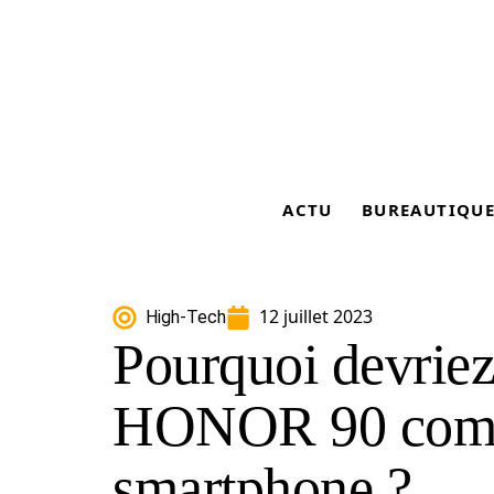
ACTU
BUREAUTIQU
12 juillet 2023
High-Tech
Pourquoi devriez
HONOR 90 comm
smartphone ?