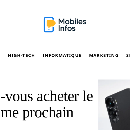
E
HIGH-TECH
INFORMATIQUE
MARKETING
S
-vous acheter le
e prochain