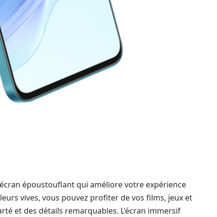
n écran époustouflant qui améliore votre expérience
leurs vives, vous pouvez profiter de vos films, jeux et
rté et des détails remarquables. L’écran immersif