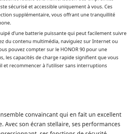
reste sécurisé et accessible uniquement à vous. Ces
ction supplémentaire, vous offrant une tranquillité
phone.
uipé d’une batterie puissante qui peut facilement suivre
iez du contenu multimédia, naviguiez sur Internet ou
, vous pouvez compter sur le HONOR 90 pour une
, les capacités de charge rapide signifient que vous
 et recommencer à l’utiliser sans interruptions
nsemble convaincant qui en fait un excellent
 Avec son écran stellaire, ses performances
pressionnant, ses fonctions de sécurité