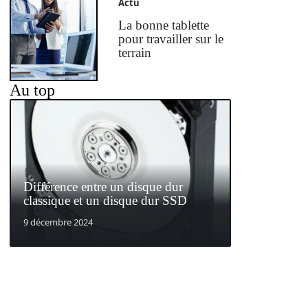
Actu
La bonne tablette
pour travailler sur le
terrain
Au top
Différence entre un disque dur
classique et un disque dur SSD
9 décembre 2024