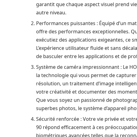
garantit que chaque aspect visuel prend vie
autre niveau.
Performances puissantes : Équipé d’un mat
offre des performances exceptionnelles. Qu
exécutiez des applications exigeantes, ce 
L’expérience utilisateur fluide et sans déca
de basculer entre les applications et de pr
Système de caméra impressionnant : Le HO
la technologie qui vous permet de capturer
résolution, un traitement d’image intellige
votre créativité et documenter des moments
Que vous soyez un passionné de photograp
superbes photos, le système d’appareil ph
Sécurité renforcée : Votre vie privée et vot
90 répond efficacement à ces préoccupatio
biométriques avancées telles que la reconn