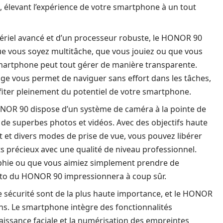
, élevant l’expérience de votre smartphone à un tout
ériel avancé et d’un processeur robuste, le HONOR 90
e vous soyez multitâche, que vous jouiez ou que vous
smartphone peut tout gérer de manière transparente.
lage vous permet de naviguer sans effort dans les tâches,
ofiter pleinement du potentiel de votre smartphone.
NOR 90 dispose d’un système de caméra à la pointe de
 de superbes photos et vidéos. Avec des objectifs haute
nt et divers modes de prise de vue, vous pouvez libérer
 précieux avec une qualité de niveau professionnel.
hie ou que vous aimiez simplement prendre de
oto du HONOR 90 impressionnera à coup sûr.
re sécurité sont de la plus haute importance, et le HONOR
ns. Le smartphone intègre des fonctionnalités
aissance faciale et la numérisation des empreintes