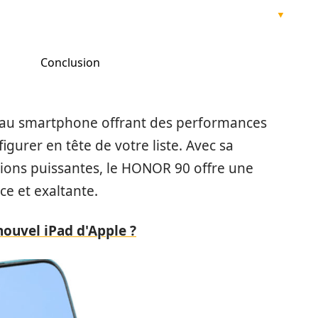
Conclusion
veau smartphone offrant des performances
igurer en tête de votre liste. Avec sa
ations puissantes, le HONOR 90 offre une
ce et exaltante.
nouvel iPad d'Apple ?