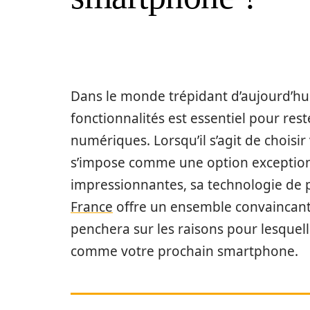
Dans le monde trépidant d’aujourd’hui
fonctionnalités est essentiel pour res
numériques. Lorsqu’il s’agit de chois
s’impose comme une option exceptionn
impressionnantes, sa technologie de p
France
offre un ensemble convaincant 
penchera sur les raisons pour lesquel
comme votre prochain smartphone.