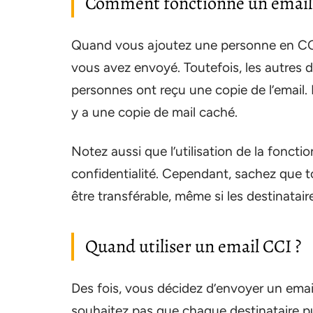
Comment fonctionne un email
Quand vous ajoutez une personne en CCI,
vous avez envoyé. Toutefois, les autres 
personnes ont reçu une copie de l’email. E
y a une copie de mail caché.
Notez aussi que l’utilisation de la foncti
confidentialité. Cependant, sachez que t
être transférable, même si les destinatai
Quand utiliser un email CCI ?
Des fois, vous décidez d’envoyer un emai
souhaitez pas que chaque destinataire pu