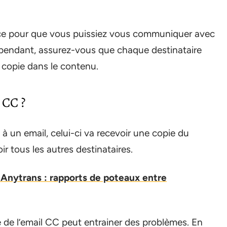
cace pour que vous puissiez vous communiquer avec
endant, assurez-vous que chaque destinataire
n copie dans le contenu.
 CC ?
à un email, celui-ci va recevoir une copie du
oir tous les autres destinataires.
 Anytrans : rapports de poteaux entre
ve de l’email CC peut entrainer des problèmes. En