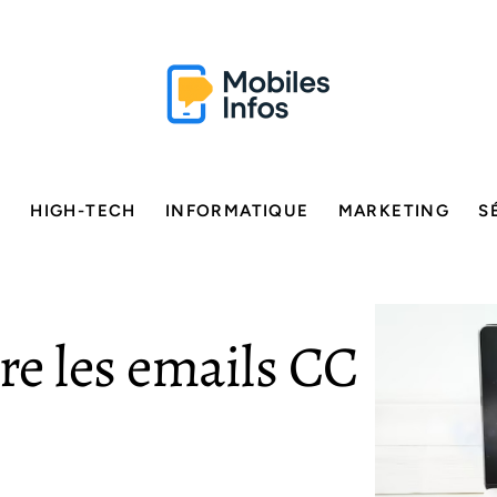
E
HIGH-TECH
INFORMATIQUE
MARKETING
S
re les emails CC