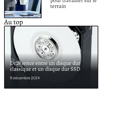
pour travailler sur le
terrain
Au top
Différence entre un disque dur
classique et un disque dur SSD
9 décembre 2024