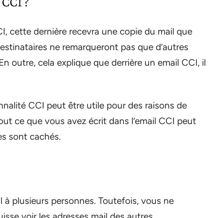
 CCI ?
 cette dernière recevra une copie du mail que
destinataires ne remarqueront pas que d’autres
n outre, cela explique que derrière un email CCI, il
onnalité CCI peut être utile pour des raisons de
out ce que vous avez écrit dans l’email CCI peut
res sont cachés.
l à plusieurs personnes. Toutefois, vous ne
isse voir les adresses mail des autres