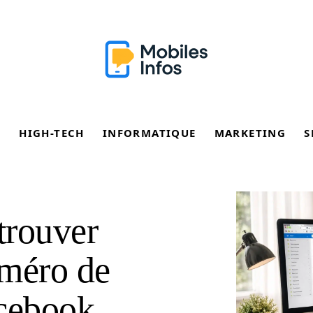
E
HIGH-TECH
INFORMATIQUE
MARKETING
S
trouver
uméro de
acebook