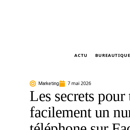
ACTU
BUREAUTIQU
7 mai 2026
Marketing
Les secrets pour 
facilement un n
téléphone sur F