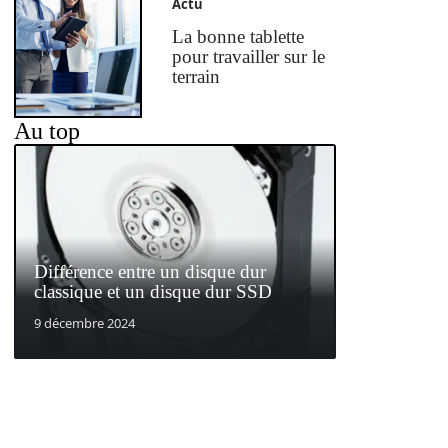
Actu
La bonne tablette
pour travailler sur le
terrain
Au top
Différence entre un disque dur
classique et un disque dur SSD
9 décembre 2024