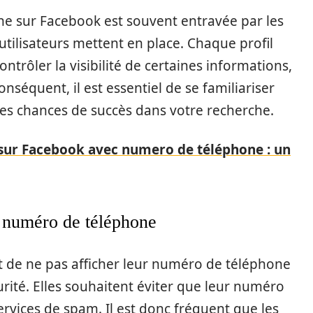
e sur Facebook est souvent entravée par les
utilisateurs mettent en place. Chaque profil
ntrôler la visibilité de certaines informations,
séquent, il est essentiel de se familiariser
es chances de succès dans votre recherche.
sur Facebook avec numero de téléphone : un
r numéro de téléphone
 de ne pas afficher leur numéro de téléphone
rité. Elles souhaitent éviter que leur numéro
ervices de spam. Il est donc fréquent que les