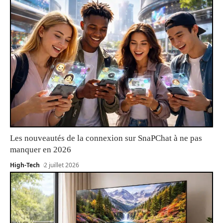
Les nouveautés de la connexion sur SnaPChat à ne pas
manquer en 2026
High-Tech
2 juillet 2026