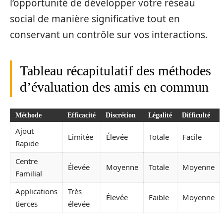
l’opportunité de développer votre réseau
social de manière significative tout en
conservant un contrôle sur vos interactions.
Tableau récapitulatif des méthodes
d’évaluation des amis en commun
Méthode
Efficacité
Discrétion
Légalité
Difficulté
Ajout
Limitée
Élevée
Totale
Facile
Rapide
Centre
Élevée
Moyenne
Totale
Moyenne
Familial
Applications
Très
Élevée
Faible
Moyenne
tierces
élevée