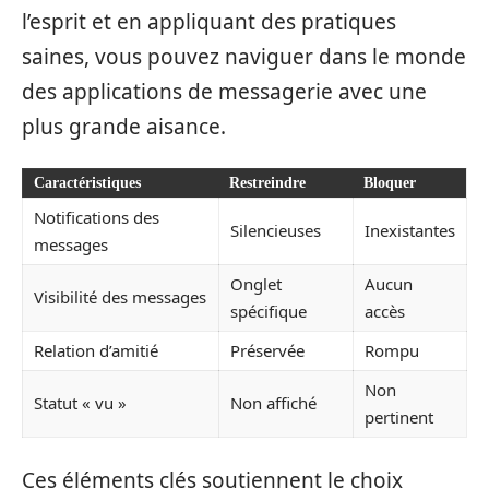
l’esprit et en appliquant des pratiques
saines, vous pouvez naviguer dans le monde
des applications de messagerie avec une
plus grande aisance.
Caractéristiques
Restreindre
Bloquer
Notifications des
Silencieuses
Inexistantes
messages
Onglet
Aucun
Visibilité des messages
spécifique
accès
Relation d’amitié
Préservée
Rompu
Non
Statut « vu »
Non affiché
pertinent
Ces éléments clés soutiennent le choix