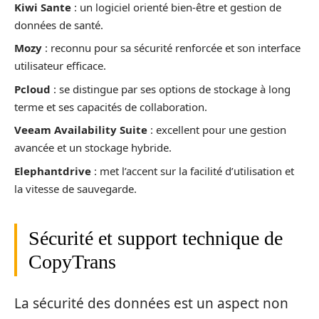
Kiwi Sante
: un logiciel orienté bien-être et gestion de
données de santé.
Mozy
: reconnu pour sa sécurité renforcée et son interface
utilisateur efficace.
Pcloud
: se distingue par ses options de stockage à long
terme et ses capacités de collaboration.
Veeam Availability Suite
: excellent pour une gestion
avancée et un stockage hybride.
Elephantdrive
: met l’accent sur la facilité d’utilisation et
la vitesse de sauvegarde.
Sécurité et support technique de
CopyTrans
La sécurité des données est un aspect non