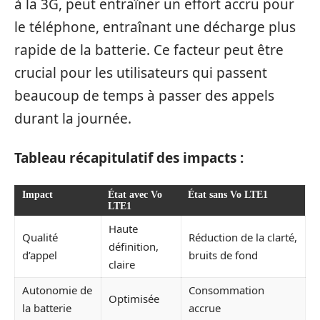
à la 3G, peut entraîner un effort accru pour
le téléphone, entraînant une décharge plus
rapide de la batterie. Ce facteur peut être
crucial pour les utilisateurs qui passent
beaucoup de temps à passer des appels
durant la journée.
Tableau récapitulatif des impacts :
Impact
État avec Vo
État sans Vo LTE1
LTE1
Haute
Qualité
Réduction de la clarté,
définition,
d’appel
bruits de fond
claire
Autonomie de
Consommation
Optimisée
la batterie
accrue