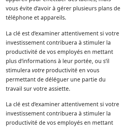
vous évite d’avoir à gérer plusieurs plans de
téléphone et appareils.
La clé est d’examiner attentivement si votre
investissement contribuera à stimuler la
productivité de vos employés en mettant
plus d’informations à leur portée, ou s’il
stimulera
votre
productivité en vous
permettant de déléguer une partie du
travail sur votre assiette.
La clé est d’examiner attentivement si votre
investissement contribuera à stimuler la
productivité de vos employés en mettant