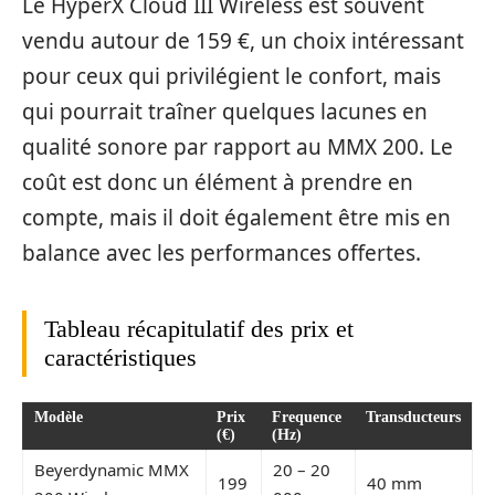
Le HyperX Cloud III Wireless est souvent
vendu autour de 159 €, un choix intéressant
pour ceux qui privilégient le confort, mais
qui pourrait traîner quelques lacunes en
qualité sonore par rapport au MMX 200. Le
coût est donc un élément à prendre en
compte, mais il doit également être mis en
balance avec les performances offertes.
Tableau récapitulatif des prix et
caractéristiques
Modèle
Prix
Frequence
Transducteurs
(€)
(Hz)
Beyerdynamic MMX
20 – 20
199
40 mm