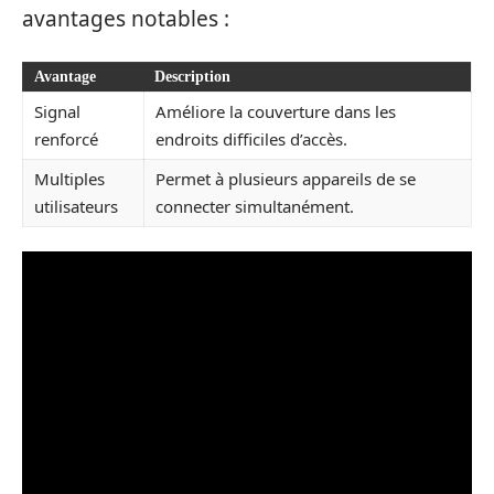
avantages notables :
Avantage
Description
Signal
Améliore la couverture dans les
renforcé
endroits difficiles d’accès.
Multiples
Permet à plusieurs appareils de se
utilisateurs
connecter simultanément.