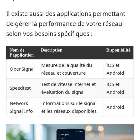
Il existe aussi des applications permettant
de gérer la performance de votre réseau
selon vos besoins spécifiques :
Nom de
Description
Disponibilité
l’application
Mesure de la qualité du
iOS et
OpenSignal
réseau et couverture
Android
Test de vitesse internet et
iOS et
Speedtest
évaluation du signal
Android
Network
Informations sur le signal
Android
Signal Info
et les réseaux disponibles