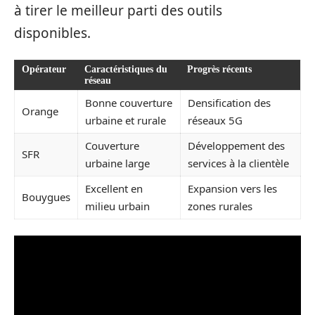
à tirer le meilleur parti des outils
disponibles.
Opérateur
Caractéristiques du
Progrès récents
réseau
Bonne couverture
Densification des
Orange
urbaine et rurale
réseaux 5G
Couverture
Développement des
SFR
urbaine large
services à la clientèle
Excellent en
Expansion vers les
Bouygues
milieu urbain
zones rurales