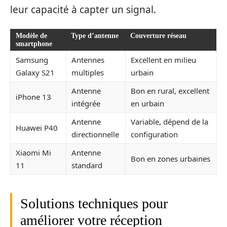
leur capacité à capter un signal.
Modèle de
Type d’antenne
Couverture réseau
smartphone
Samsung
Antennes
Excellent en milieu
Galaxy S21
multiples
urbain
Antenne
Bon en rural, excellent
iPhone 13
intégrée
en urbain
Antenne
Variable, dépend de la
Huawei P40
directionnelle
configuration
Xiaomi Mi
Antenne
Bon en zones urbaines
11
standard
Solutions techniques pour
améliorer votre réception