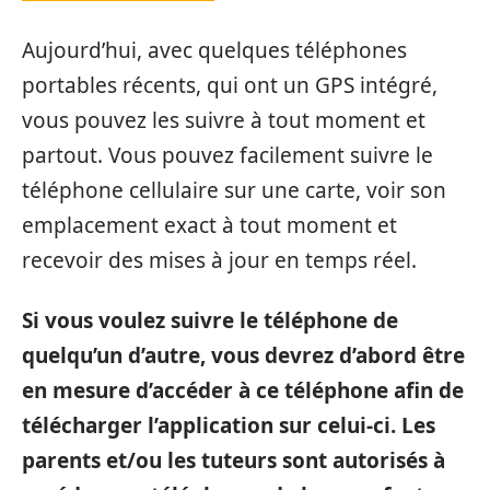
Aujourd’hui, avec quelques téléphones
portables récents, qui ont un GPS intégré,
vous pouvez les suivre à tout moment et
partout. Vous pouvez facilement suivre le
téléphone cellulaire sur une carte, voir son
emplacement exact à tout moment et
recevoir des mises à jour en temps réel.
Si vous voulez suivre le téléphone de
quelqu’un d’autre, vous devrez d’abord être
en mesure d’accéder à ce téléphone afin de
télécharger l’application sur celui-ci. Les
parents et/ou les tuteurs sont autorisés à