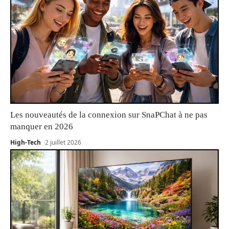
Les nouveautés de la connexion sur SnaPChat à ne pas
manquer en 2026
High-Tech
2 juillet 2026