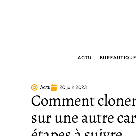
ACTU
BUREAUTIQU
Actu
20 juin 2023
Comment cloner 
sur une autre car
étapes à suivre