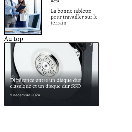
Actu
La bonne tablette
pour travailler sur le
terrain
Au top
Différence entre un disque dur
classique et un disque dur SSD
9 décembre 2024