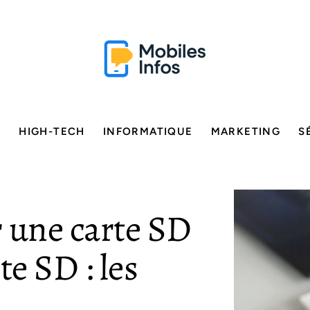
E
HIGH-TECH
INFORMATIQUE
MARKETING
S
une carte SD
te SD : les