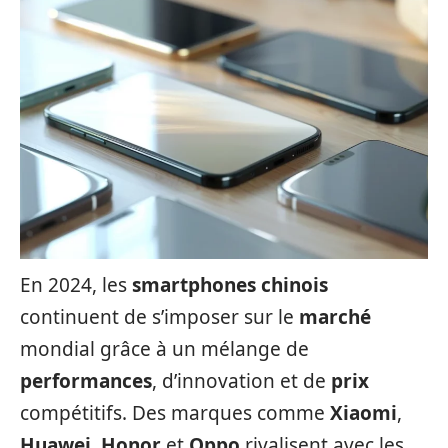
En 2024, les
smartphones chinois
continuent de s’imposer sur le
marché
mondial grâce à un mélange de
performances
, d’innovation et de
prix
compétitifs. Des marques comme
Xiaomi
,
Huawei
,
Honor
et
Oppo
rivalisent avec les