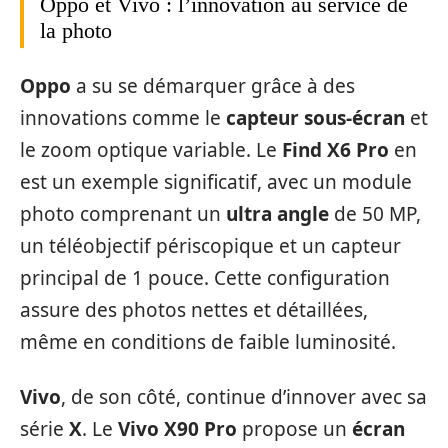
Oppo et Vivo : l’innovation au service de
la photo
Oppo
a su se démarquer grâce à des
innovations comme le
capteur sous-écran
et
le zoom optique variable. Le
Find X6 Pro
en
est un exemple significatif, avec un module
photo comprenant un
ultra angle
de 50 MP,
un téléobjectif périscopique et un capteur
principal de 1 pouce. Cette configuration
assure des photos nettes et détaillées,
même en conditions de faible luminosité.
Vivo
, de son côté, continue d’innover avec sa
série
X
. Le
Vivo X90 Pro
propose un
écran