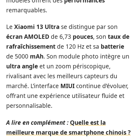
modèles offrent des
performances
remarquables.
Le
Xiaomi 13 Ultra
se distingue par son
écran AMOLED
de 6,73
pouces
, son
taux de
rafraîchissement
de 120 Hz et sa
batterie
de 5000
mAh
. Son module photo intègre un
ultra angle
et un zoom périscopique,
rivalisant avec les meilleurs capteurs du
marché. L’interface
MIUI
continue d’évoluer,
offrant une expérience utilisateur fluide et
personnalisable.
A lire en complément :
Quelle est la
meilleure marque de smartphone chinois ?