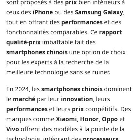
sont proposés à des
prix
bien inférieurs à
ceux des
iPhone
ou des
Samsung Galaxy
,
tout en offrant des
performances
et des
fonctionnalités comparables. Ce
rapport
qualité-prix
imbattable fait des
smartphones chinois
une option de choix
pour les experts à la recherche de la
meilleure technologie sans se ruiner.
En 2024, les
smartphones chinois
dominent
le
marché
par leur
innovation
, leurs
performances
et leurs
prix
compétitifs. Des
marques comme
Xiaomi
,
Honor
,
Oppo
et
Vivo
offrent des modèles à la pointe de la
technologie, intégrant des
processeurs