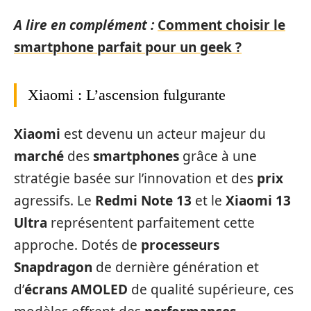
A lire en complément :
Comment choisir le
smartphone parfait pour un geek ?
Xiaomi : L’ascension fulgurante
Xiaomi
est devenu un acteur majeur du
marché
des
smartphones
grâce à une
stratégie basée sur l’innovation et des
prix
agressifs. Le
Redmi Note 13
et le
Xiaomi 13
Ultra
représentent parfaitement cette
approche. Dotés de
processeurs
Snapdragon
de dernière génération et
d’
écrans AMOLED
de qualité supérieure, ces