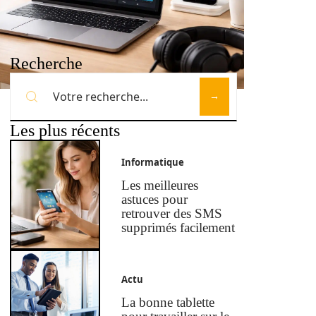
Recherche
Les plus récents
Informatique
Les meilleures
astuces pour
retrouver des SMS
supprimés facilement
Actu
La bonne tablette