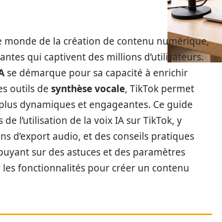
le monde de la création de contenu numérique,
ntes qui captivent des millions d’utilisateurs.
A
se démarque pour sa capacité à enrichir
es outils de
synthèse vocale
, TikTok permet
 plus dynamiques et engageantes. Ce guide
 de l’utilisation de la voix IA sur TikTok, y
ions d’export audio, et des conseils pratiques
appuyant sur des astuces et des paramètres
r les fonctionnalités pour créer un contenu