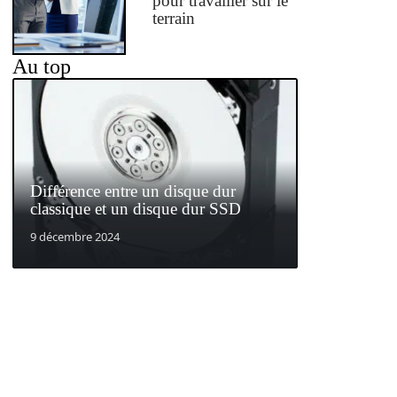
pour travailler sur le
terrain
Au top
Différence entre un disque dur
classique et un disque dur SSD
9 décembre 2024