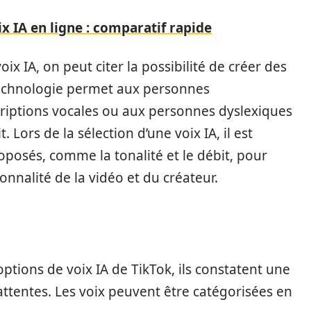
x IA en ligne : comparatif rapide
ix IA, on peut citer la possibilité de créer des
 technologie permet aux personnes
riptions vocales ou aux personnes dyslexiques
Lors de la sélection d’une voix IA, il est
oposés, comme la tonalité et le débit, pour
onnalité de la vidéo et du créateur.
options de voix IA de TikTok, ils constatent une
 attentes. Les voix peuvent être catégorisées en