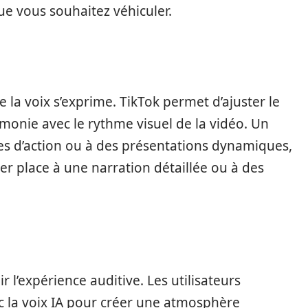
ue vous souhaitez véhiculer.
le la voix s’exprime. TikTok permet d’ajuster le
armonie avec le rythme visuel de la vidéo. Un
es d’action ou à des présentations dynamiques,
er place à une narration détaillée ou à des
r l’expérience auditive. Les utilisateurs
 la voix IA pour créer une atmosphère