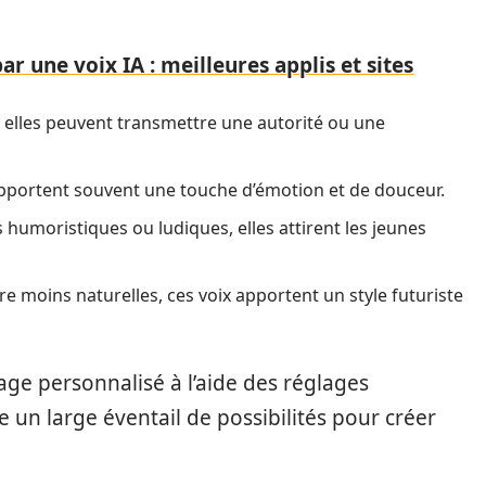
par une voix IA : meilleures applis et sites
elles peuvent transmettre une autorité ou une
 apportent souvent une touche d’émotion et de douceur.
humoristiques ou ludiques, elles attirent les jeunes
re moins naturelles, ces voix apportent un style futuriste
ge personnalisé à l’aide des réglages
re un large éventail de possibilités pour créer