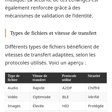
également renforcée grâce à des
mécanismes de validation de l’identité.
Types de fichiers et vitesse de transfert
Différents types de fichiers bénéficient de
vitesses de transfert adaptées, selon les
protocoles utilisés. Voici un aperçu :
Type de
Vitesse de
Protocole
Sécurité
fichier
transfert
utilisé
Audio
Rapide
A2DP
Chiffré
Vidéo
Optimisée
BLE
Vérifié
Images
Élevée
HID
Protégée