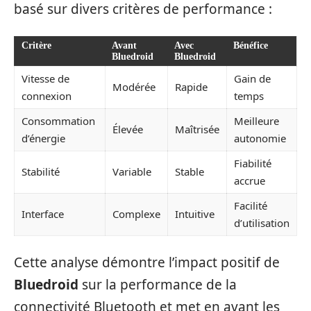
basé sur divers critères de performance :
Critère
Avant
Avec
Bénéfice
Bluedroid
Bluedroid
Vitesse de
Gain de
Modérée
Rapide
connexion
temps
Consommation
Meilleure
Élevée
Maîtrisée
d’énergie
autonomie
Fiabilité
Stabilité
Variable
Stable
accrue
Facilité
Interface
Complexe
Intuitive
d’utilisation
Cette analyse démontre l’impact positif de
Bluedroid
sur la performance de la
connectivité Bluetooth et met en avant les