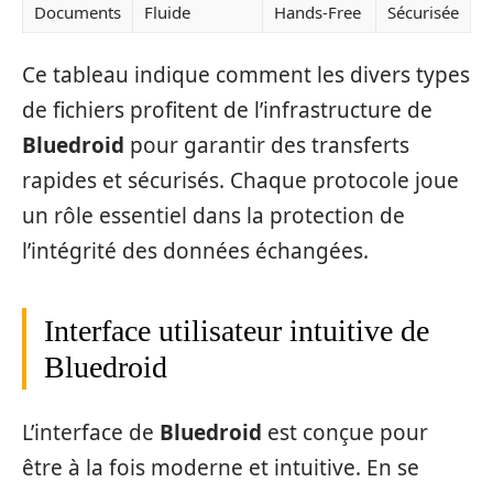
Documents
Fluide
Hands-Free
Sécurisée
Ce tableau indique comment les divers types
de fichiers profitent de l’infrastructure de
Bluedroid
pour garantir des transferts
rapides et sécurisés. Chaque protocole joue
un rôle essentiel dans la protection de
l’intégrité des données échangées.
Interface utilisateur intuitive de
Bluedroid
L’interface de
Bluedroid
est conçue pour
être à la fois moderne et intuitive. En se