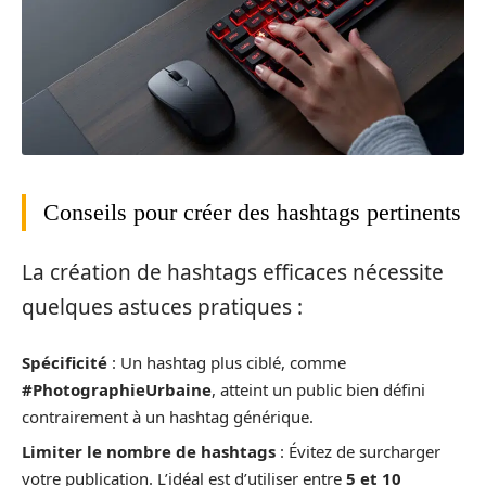
Conseils pour créer des hashtags pertinents
La création de hashtags efficaces nécessite
quelques astuces pratiques :
Spécificité
: Un hashtag plus ciblé, comme
#PhotographieUrbaine
, atteint un public bien défini
contrairement à un hashtag générique.
Limiter le nombre de hashtags
: Évitez de surcharger
votre publication. L’idéal est d’utiliser entre
5 et 10