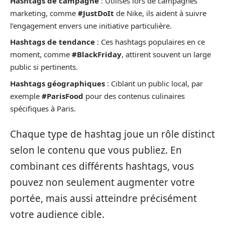
Hashtags de campagne
: Utilisés lors de campagnes
marketing, comme
#JustDoIt
de Nike, ils aident à suivre
l’engagement envers une initiative particulière.
Hashtags de tendance
: Ces hashtags populaires en ce
moment, comme
#BlackFriday
, attirent souvent un large
public si pertinents.
Hashtags géographiques
: Ciblant un public local, par
exemple
#ParisFood
pour des contenus culinaires
spécifiques à Paris.
Chaque type de hashtag joue un rôle distinct
selon le contenu que vous publiez. En
combinant ces différents hashtags, vous
pouvez non seulement augmenter votre
portée, mais aussi atteindre précisément
votre audience cible.