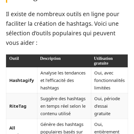
Il existe de nombreux outils en ligne pour
faciliter la création de hashtags. Voici une
sélection d’outils populaires qui peuvent
vous aider :
Outil
Description
Utilisation
gratuite
Analyse les tendances
Oui, avec
Hashtagify
et l’efficacité des
fonctionnalités
hashtags
limitées
Suggère des hashtags
Oui, période
RiteTag
en temps réel selon le
d’essai
contenu utilisé
gratuite
Génère des hashtags
Oui,
All
populaires basés sur
entièrement