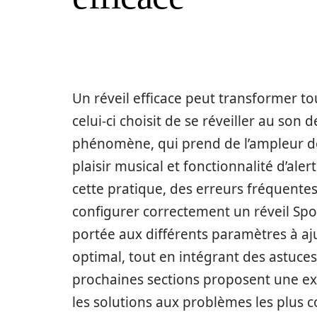
Un réveil efficace peut transformer tou
celui-ci choisit de se réveiller au son
phénomène, qui prend de l’ampleur de
plaisir musical et fonctionnalité d’aler
cette pratique, des erreurs fréquente
configurer correctement un réveil Spot
portée aux différents paramètres à a
optimal, tout en intégrant des astuces 
prochaines sections proposent une exp
les solutions aux problèmes les plus c