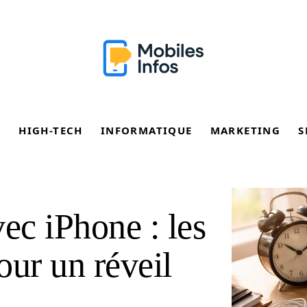
E
HIGH-TECH
INFORMATIQUE
MARKETING
S
ec iPhone : les
pour un réveil