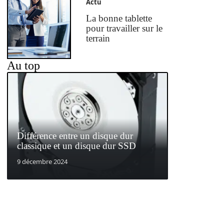
Actu
La bonne tablette
pour travailler sur le
terrain
Au top
Différence entre un disque dur
classique et un disque dur SSD
9 décembre 2024