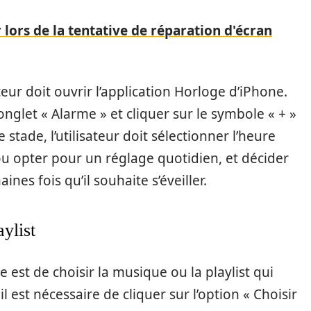
r lors de la tentative de réparation d'écran
sateur doit ouvrir l’application Horloge d’iPhone.
l’onglet « Alarme » et cliquer sur le symbole « + »
stade, l’utilisateur doit sélectionner l’heure
 ou opter pour un réglage quotidien, et décider
nes fois qu’il souhaite s’éveiller.
ylist
e est de choisir la musique ou la playlist qui
il est nécessaire de cliquer sur l’option « Choisir