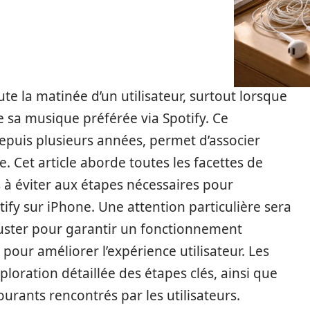
te la matinée d’un utilisateur, surtout lorsque
 de sa musique préférée via Spotify. Ce
puis plusieurs années, permet d’associer
te. Cet article aborde toutes les facettes de
s à éviter aux étapes nécessaires pour
ify sur iPhone. Une attention particulière sera
juster pour garantir un fonctionnement
pour améliorer l’expérience utilisateur. Les
loration détaillée des étapes clés, ainsi que
ourants rencontrés par les utilisateurs.