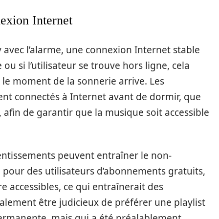
exion Internet
fy avec l’alarme, une connexion Internet stable
e ou si l’utilisateur se trouve hors ligne, cela
le moment de la sonnerie arrive. Les
oient connectés à Internet avant de dormir, que
e, afin de garantir que la musique soit accessible
lentissements peuvent entraîner le non-
pour des utilisateurs d’abonnements gratuits,
 accessibles, ce qui entraînerait des
galement être judicieux de préférer une playlist
ermanente, mais qui a été préalablement