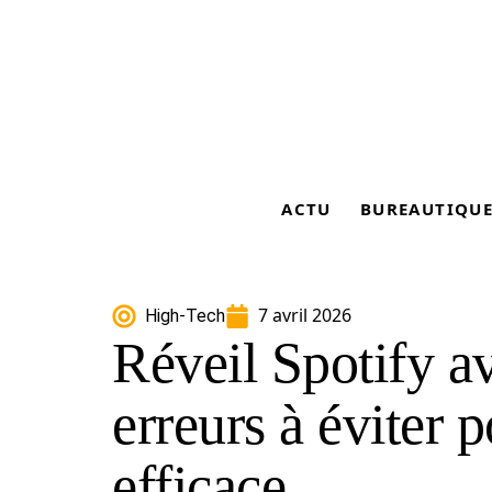
ACTU
BUREAUTIQU
7 avril 2026
High-Tech
Réveil Spotify av
erreurs à éviter 
efficace