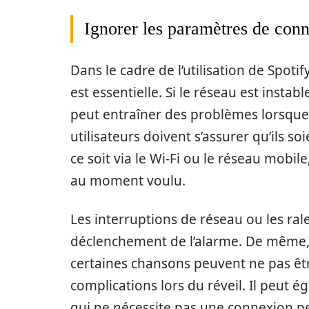
Ignorer les paramètres de conn
Dans le cadre de l’utilisation de Spoti
est essentielle. Si le réseau est instabl
peut entraîner des problèmes lorsque 
utilisateurs doivent s’assurer qu’ils s
ce soit via le Wi-Fi ou le réseau mobil
au moment voulu.
Les interruptions de réseau ou les ra
déclenchement de l’alarme. De même, 
certaines chansons peuvent ne pas être
complications lors du réveil. Il peut é
qui ne nécessite pas une connexion p