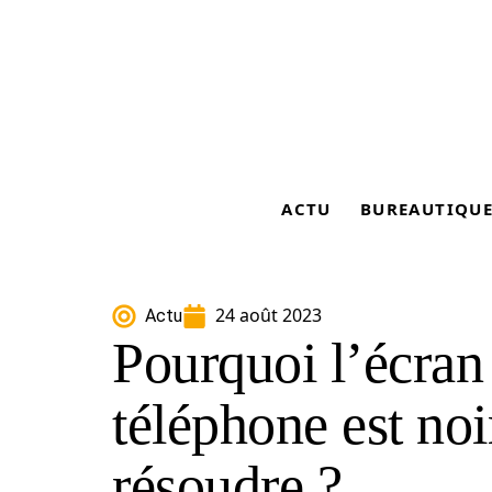
ACTU
BUREAUTIQU
24 août 2023
Actu
Pourquoi l’écra
téléphone est no
résoudre ?