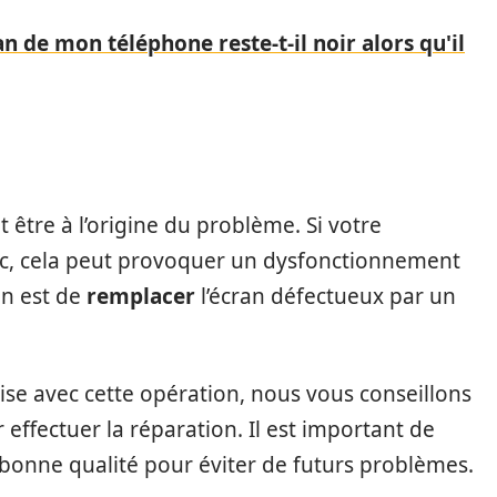
n de mon téléphone reste-t-il noir alors qu'il
re à l’origine du problème. Si votre
oc, cela peut provoquer un dysfonctionnement
ion est de
remplacer
l’écran défectueux par un
’aise avec cette opération, nous vous conseillons
 effectuer la réparation. Il est important de
bonne qualité pour éviter de futurs problèmes.