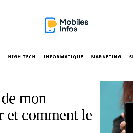
E
HIGH-TECH
INFORMATIQUE
MARKETING
S
n de mon
ir et comment le