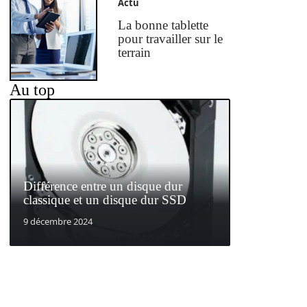
Actu
La bonne tablette
pour travailler sur le
terrain
Au top
Différence entre un disque dur
classique et un disque dur SSD
9 décembre 2024