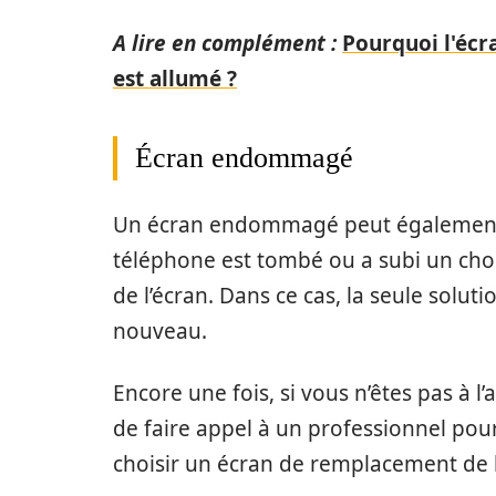
A lire en complément :
Pourquoi l'écra
est allumé ?
Écran endommagé
Un écran endommagé peut également êt
téléphone est tombé ou a subi un ch
de l’écran. Dans ce cas, la seule solut
nouveau.
Encore une fois, si vous n’êtes pas à l
de faire appel à un professionnel pour
choisir un écran de remplacement de 