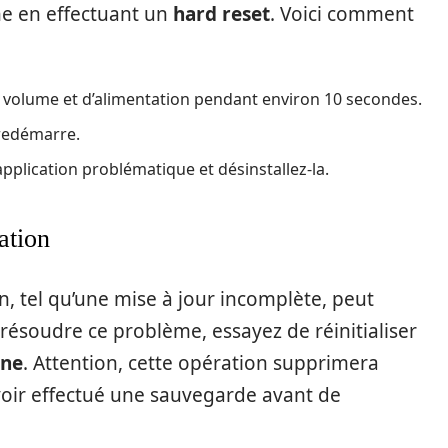
e en effectuant un
hard reset
. Voici comment
volume et d’alimentation pendant environ 10 secondes.
 redémarre.
’application problématique et désinstallez-la.
ation
, tel qu’une mise à jour incomplète, peut
résoudre ce problème, essayez de réinitialiser
ine
. Attention, cette opération supprimera
voir effectué une sauvegarde avant de