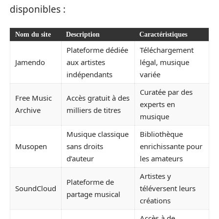
disponibles :
Nom du site
Description
Caractéristiques
Plateforme dédiée
Téléchargement
Jamendo
aux artistes
légal, musique
indépendants
variée
Curatée par des
Free Music
Accès gratuit à des
experts en
Archive
milliers de titres
musique
Musique classique
Bibliothèque
Musopen
sans droits
enrichissante pour
d’auteur
les amateurs
Artistes y
Plateforme de
SoundCloud
téléversent leurs
partage musical
créations
Accès à de