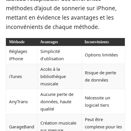
méthodes d’ajout de sonnerie sur iPhone,
mettant en évidence les avantages et les
inconvénients de chaque méthode.
Méthode
Avantages
Inconvénients
Réglages
Simplicité
Options limitées
iPhone
d’utilisation
Accès à la
Risque de perte
iTunes
bibliothèque
de données
musicale
Aucune perte de
Nécessite un
AnyTrans
données, haute
logiciel tiers
qualité
Peut être
Création musicale
GarageBand
complexe pour les
sur mesure