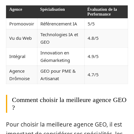
Agence
Spécialisation
Évaluation de la
Performance
Promoovoir
Référencement IA
5/5
Technologies IA et
Vu du Web
4.8/5
GEO
Innovation en
Intégral
4.9/5
Géomarketing
Agence
GEO pour PME &
4.7/5
Drômoise
Artisanat
Comment choisir la meilleure agence GEO
?
Pour choisir la meilleure agence GEO, il est
important de considérer ses spécialités, les