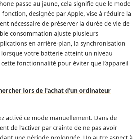
Phone passe au jaune, cela signifie que le mode
e fonction, designée par Apple, vise à réduire la
ent nécessaire de préserver la durée de vie de
ible consommation ajuste plusieurs
plications en arrière-plan, la synchronisation
si, lorsque votre batterie atteint un niveau
 cette fonctionnalité pour éviter que l’appareil
hercher lors de l'achat d'un ordinateur
yez activé ce mode manuellement. Dans de
ent de l’activer par crainte de ne pas avoir
ndant une période prolongée. Un autre aspect à