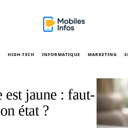
E
HIGH-TECH
INFORMATIQUE
MARKETING
S
 est jaune : faut-
son état ?