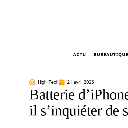
ACTU
BUREAUTIQU
21 avril 2026
High-Tech
Batterie d’iPhone
il s’inquiéter de 