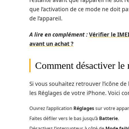
restante avant que l’appareil ne soit 
que l’activation de ce mode ne doit p
de l’appareil.
A lire en complément :
Vérifier le IME
avant un achat ?
Comment désactiver le 
Si vous souhaitez retrouver l’icône de 
les Réglages de votre iPhone. Voici 
Ouvrez l’application
Réglages
sur votre appare
Faites défiler vers le bas jusqu’à
Batterie
.
Désactivez l’interrupteur à côté de
Mode fai