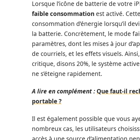
Lorsque l’icône de batterie de votre i
faible consommation
est activé. Cett
consommation d’énergie lorsqu’il devi
la batterie. Concrètement, le mode fa
paramètres, dont les mises à jour d’ap
de courriels, et les effets visuels. Ain
critique, disons 20%, le système active
ne s’éteigne rapidement.
A lire en complément :
Que faut-il rec
portable ?
Il est également possible que vous a
nombreux cas, les utilisateurs choisiss
accès à une source d’alimentation pe