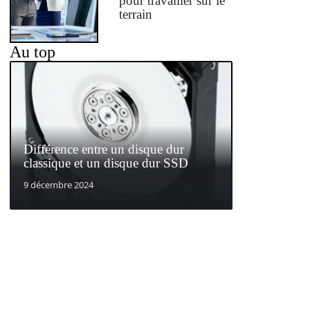
pour travailler sur le
terrain
Au top
Différence entre un disque dur
classique et un disque dur SSD
9 décembre 2024