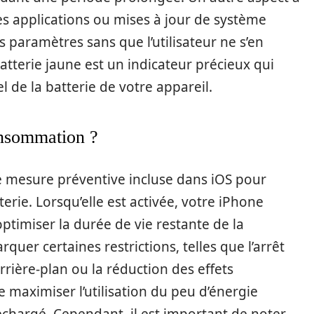
nes applications ou mises à jour de système
s paramètres sans que l’utilisateur ne s’en
tterie jaune est un indicateur précieux qui
el de la batterie de votre appareil.
onsommation ?
 mesure préventive incluse dans iOS pour
terie. Lorsqu’elle est activée, votre iPhone
’optimiser la durée de vie restante de la
quer certaines restrictions, telles que l’arrêt
rrière-plan ou la réduction des effets
maximiser l’utilisation du peu d’énergie