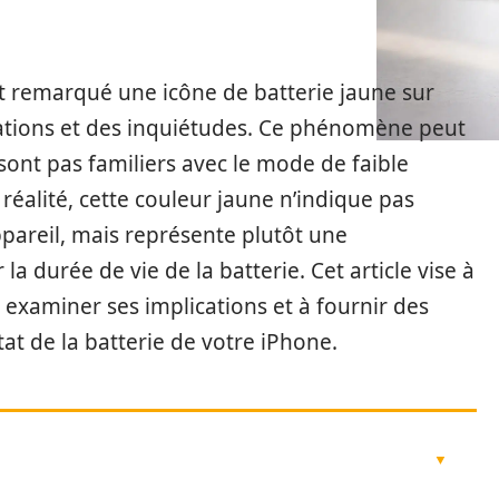
t remarqué une icône de batterie jaune sur
ogations et des inquiétudes. Ce phénomène peut
sont pas familiers avec le mode de faible
alité, cette couleur jaune n’indique pas
pareil, mais représente plutôt une
la durée de vie de la batterie. Cet article vise à
à examiner ses implications et à fournir des
état de la batterie de votre iPhone.