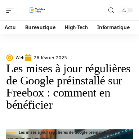
Actu
Bureautique
High-Tech
Informatique
26 février 2025
Web
Les mises à jour régulières
de Google préinstallé sur
Freebox : comment en
bénéficier
Les mises à jour régulières de Google préinstallé sur Freebox
: comment en bénéficier