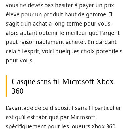
vous ne devez pas hésiter à payer un prix
élevé pour un produit haut de gamme. Il
s’agit d’un achat à long terme pour vous,
alors autant obtenir le meilleur que l’argent
peut raisonnablement acheter. En gardant
cela à l’esprit, voici quelques choix potentiels
pour vous.
Casque sans fil Microsoft Xbox
360
L’avantage de ce dispositif sans fil particulier
est qu’il est fabriqué par Microsoft,
spécifiquement pour les joueurs Xbox 360.