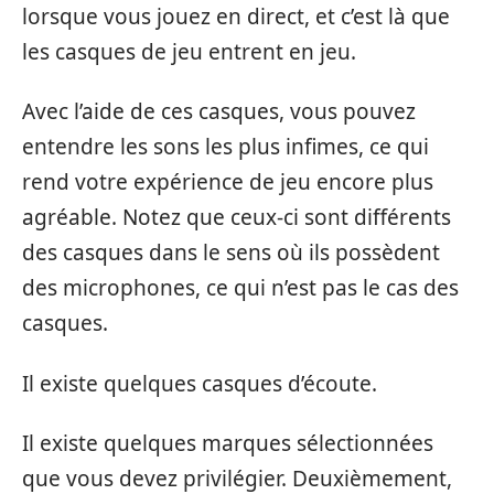
lorsque vous jouez en direct, et c’est là que
les casques de jeu entrent en jeu.
Avec l’aide de ces casques, vous pouvez
entendre les sons les plus infimes, ce qui
rend votre expérience de jeu encore plus
agréable. Notez que ceux-ci sont différents
des casques dans le sens où ils possèdent
des microphones, ce qui n’est pas le cas des
casques.
Il existe quelques casques d’écoute.
Il existe quelques marques sélectionnées
que vous devez privilégier. Deuxièmement,