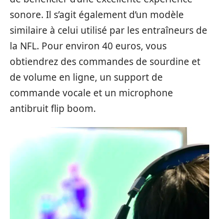
sonore. Il s’agit également d’un modèle
similaire à celui utilisé par les entraîneurs de
la NFL. Pour environ 40 euros, vous
obtiendrez des commandes de sourdine et
de volume en ligne, un support de
commande vocale et un microphone
antibruit flip boom.