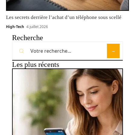
Les secrets derrière l’achat d’un téléphone sous scellé
High-Tech
4 juillet 2026
Recherche
Les plus récents