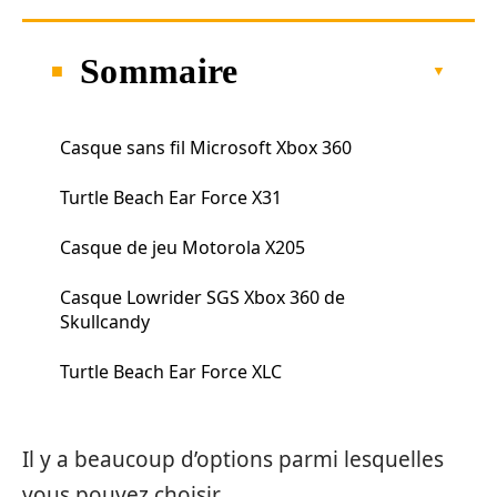
Sommaire
Casque sans fil Microsoft Xbox 360
Turtle Beach Ear Force X31
Casque de jeu Motorola X205
Casque Lowrider SGS Xbox 360 de
Skullcandy
Turtle Beach Ear Force XLC
Il y a beaucoup d’options parmi lesquelles
vous pouvez choisir.