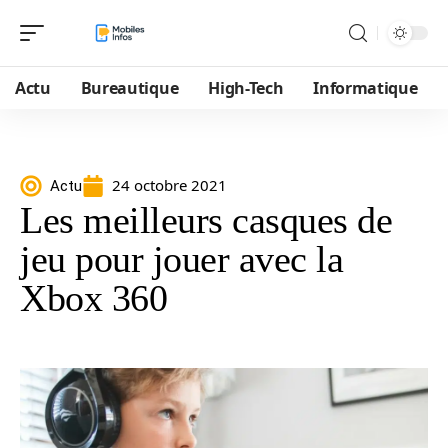
Actu
Bureautique
High-Tech
Informatique
24 octobre 2021
Actu
Les meilleurs casques de
jeu pour jouer avec la
Xbox 360