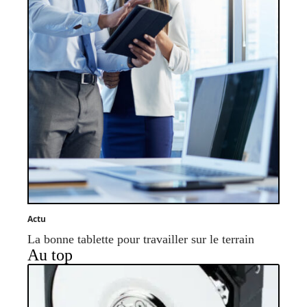
Actu
La bonne tablette pour travailler sur le terrain
Au top