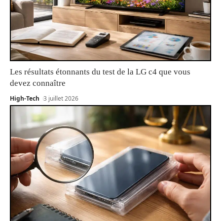
Les résultats étonnants du test de la LG c4 que vous
devez connaître
High-Tech
3 juillet 2026