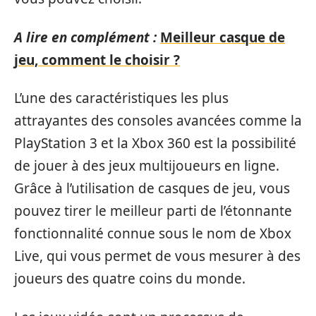
A lire en complément :
Meilleur casque de
jeu, comment le choisir ?
L’une des caractéristiques les plus
attrayantes des consoles avancées comme la
PlayStation 3 et la Xbox 360 est la possibilité
de jouer à des jeux multijoueurs en ligne.
Grâce à l’utilisation de casques de jeu, vous
pouvez tirer le meilleur parti de l’étonnante
fonctionnalité connue sous le nom de Xbox
Live, qui vous permet de vous mesurer à des
joueurs des quatre coins du monde.