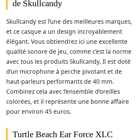
de Skullcandy
Skullcandy est l’une des meilleures marques,
et ce casque a un design incroyablement
élégant. Vous obtiendrez ici une excellente
qualité sonore de jeu, comme c’est la norme
avec tous les produits Skullcandy. Il est doté
d’un microphone à perche pivotant et de
haut-parleurs performants de 40 mm.
Combinez cela avec l’ensemble d’oreilles
colorées, et il représente une bonne affaire
pour environ 45 euros.
Turtle Beach Ear Force XLC