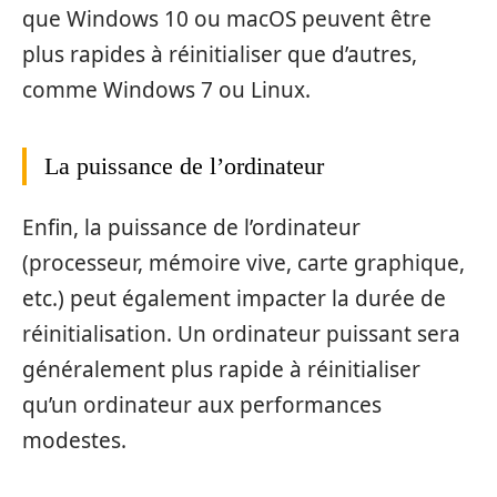
que Windows 10 ou macOS peuvent être
plus rapides à réinitialiser que d’autres,
comme Windows 7 ou Linux.
La puissance de l’ordinateur
Enfin, la puissance de l’ordinateur
(processeur, mémoire vive, carte graphique,
etc.) peut également impacter la durée de
réinitialisation. Un ordinateur puissant sera
généralement plus rapide à réinitialiser
qu’un ordinateur aux performances
modestes.