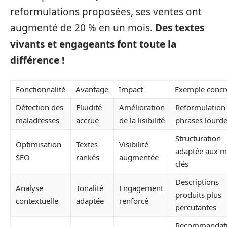
reformulations proposées, ses ventes ont
augmenté de 20 % en un mois.
Des textes
vivants et engageants font toute la
différence !
Fonctionnalité
Avantage
Impact
Exemple concr
Détection des
Fluidité
Amélioration
Reformulation
maladresses
accrue
de la lisibilité
phrases lourd
Structuration
Optimisation
Textes
Visibilité
adaptée aux m
SEO
rankés
augmentée
clés
Descriptions
Analyse
Tonalité
Engagement
produits plus
contextuelle
adaptée
renforcé
percutantes
Recommandat